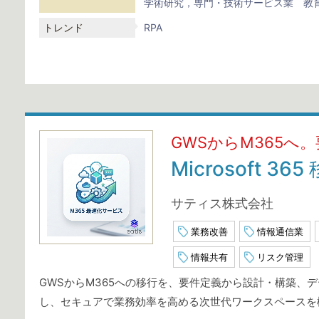
学術研究，専門・技術サービス業
教
トレンド
RPA
GWSからM365
Microsoft 
サティス株式会社
業務改善
情報通信業
情報共有
リスク管理
GWSからM365への移行を、要件定義から設計・構築、
し、セキュアで業務効率を高める次世代ワークスペースを