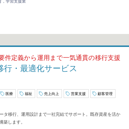
育，学習支援業
へ。要件定義から運用まで一気通貫の移行支援
365 移行・最適化サービス
医療
福祉
売上向上
営業支援
顧客管理
データ移行、運用設計まで一社完結でサポート。既存資産を活か
構築します。