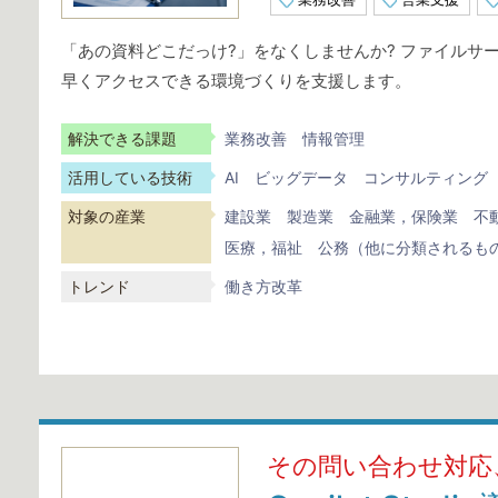
「あの資料どこだっけ?」をなくしませんか? ファイルサ
早くアクセスできる環境づくりを支援します。
解決できる課題
業務改善
情報管理
活用している技術
AI
ビッグデータ
コンサルティング
対象の産業
建設業
製造業
金融業，保険業
不
医療，福祉
公務（他に分類されるも
トレンド
働き方改革
その問い合わせ対応