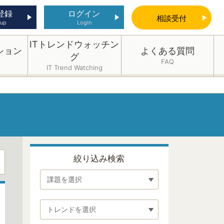
登録
ログイン
相談
受付
 up
Login
ITトレンドウォッチン
ション
よくある質問
グ
FAQ
IT Trend Watching
絞り込み検索
課題を選択
トレンドを選択