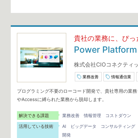
貴社の業務に、ぴっ
Power Pla
株式会社CIOコネクティ
業務改善
情報通信業
プログラミング不要のローコード開発で、貴社専用の業務シ
やAccessに縛られた業務から脱却します。
解決できる課題
業務改善
情報管理
コストダウン
活用している技術
AI
ビッグデータ
コンサルティング
開発