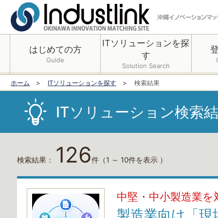
ITソリューションを探
はじめての方
す
Guide
Solution Search
ホーム
ITソリューションを探す
検索結果
ITソリューション検索
126
検索結果：
件
（1 ～ 10件を表示 ）
中堅・中小製造業を
製造業向け「現