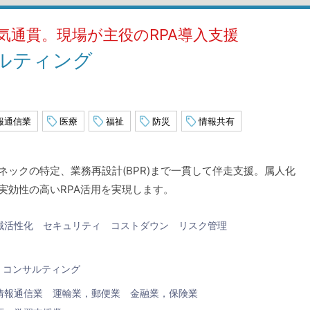
気通貫。現場が主役のRPA導入支援
サルティング
報通信業
医療
福祉
防災
情報共有
ックの特定、業務再設計(BPR)まで一貫して伴走支援。属人化
実効性の高いRPA活用を実現します。
域活性化
セキュリティ
コストダウン
リスク管理
コンサルティング
情報通信業
運輸業，郵便業
金融業，保険業