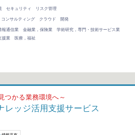
境
セキュリティ
リスク管理
コンサルティング
クラウド
開発
情報通信業
金融業，保険業
学術研究，専門・技術サービス業
支援業
医療，福祉
見つかる業務環境へ～
ナレッジ活用支援サービス
情報共有