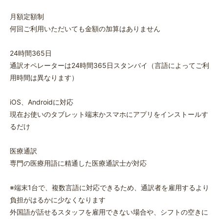
月額定額制
何回ご利用いただいても金額の加算はありません
24時間365日
通訳オペレーターは24時間365日スタンバイ（言語によってご利
用時間は異なります）
iOS、Androidに対応
現在お使いのタブレット端末かスマホにアプリをインストールす
るだけ
医療通訳
専門の医療用語に精通した医療通訳士が対応
※端末1台で、複数言語に対応できるため、通訳者を雇用するより
負担がはるかに少なくなります
外国語が話せるスタッフを雇用できない場合や、シフトの空きに