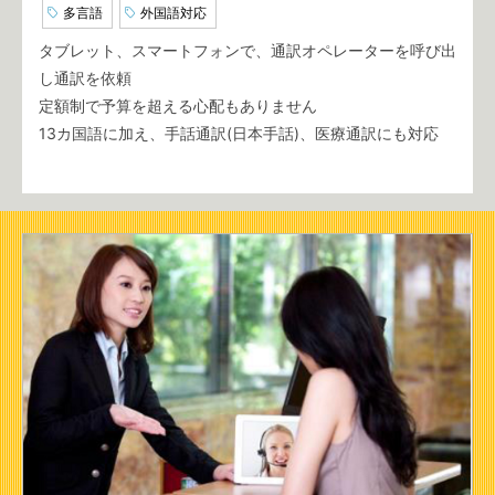
多言語
外国語対応
タブレット、スマートフォンで、通訳オペレーターを呼び出
し通訳を依頼
定額制で予算を超える心配もありません
13カ国語に加え、手話通訳(日本手話)、医療通訳にも対応