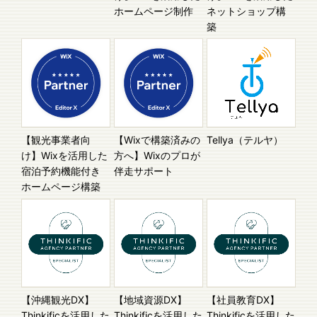
ホームページ制作
ネットショップ構
築
【観光事業者向
【Wixで構築済みの
Tellya（テルヤ）
け】Wixを活用した
方へ】Wixのプロが
宿泊予約機能付き
伴走サポート
ホームページ構築
【沖縄観光DX】
【地域資源DX】
【社員教育DX】
Thinkificを活用した
Thinkificを活用した
Thinkificを活用した