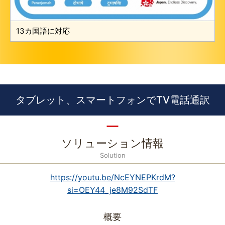
13カ国語に対応
タブレット、スマートフォンでTV電話通訳
ソリューション情報
Solution
https://youtu.be/NcEYNEPKrdM?
si=OEY44_je8M92SdTF
概要