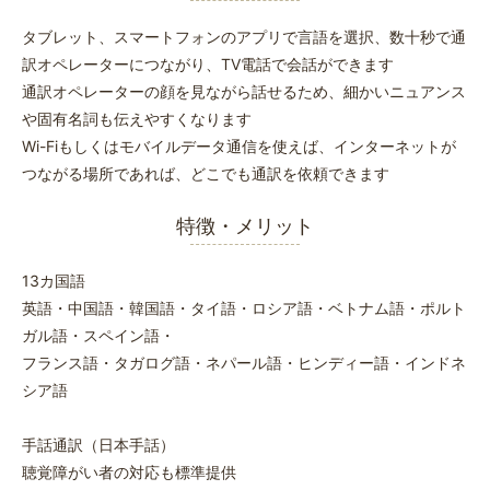
タブレット、スマートフォンのアプリで言語を選択、数十秒で通
訳オペレーターにつながり、TV電話で会話ができます
通訳オペレーターの顔を見ながら話せるため、細かいニュアンス
や固有名詞も伝えやすくなります
Wi-Fiもしくはモバイルデータ通信を使えば、インターネットが
つながる場所であれば、どこでも通訳を依頼できます
特徴・メリット
13カ国語
英語・中国語・韓国語・タイ語・ロシア語・ベトナム語・ポルト
ガル語・スペイン語・
フランス語・タガログ語・ネパール語・ヒンディー語・インドネ
シア語
手話通訳（日本手話）
聴覚障がい者の対応も標準提供