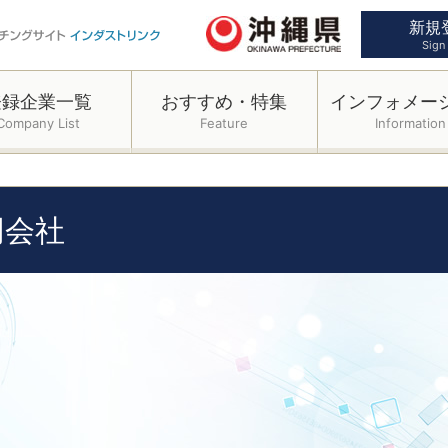
新規
Sign
登録企業一覧
おすすめ・特集
インフォメー
Company List
Feature
Information
同会社