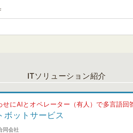
F
ITソリューション紹介
わせにAIとオペレーター（有人）で多言語回
ャットボットサービス
合同会社