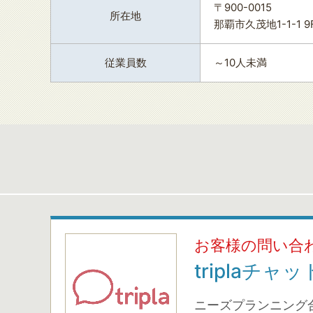
〒900-0015
所在地
那覇市久茂地1-1-1 9
従業員数
～10人未満
お客様の問い合
triplaチ
ニーズプランニング