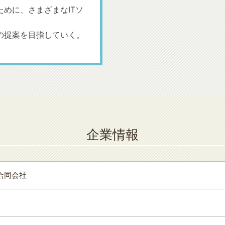
めに、さまざまなITソ
の提案を目指していく。
企業情報
合同会社