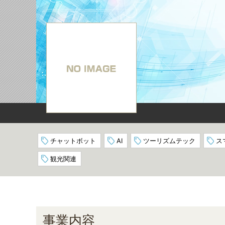
チャットボット
AI
ツーリズムテック
ス
観光関連
事業内容