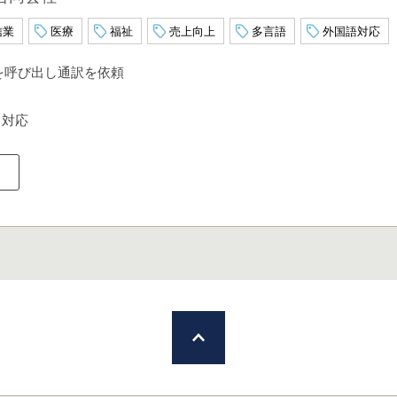
信業
医療
福祉
売上向上
多言語
外国語対応
を呼び出し通訳を依頼
も対応