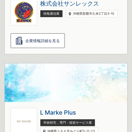
株式会社サンレックス
情報通信業
沖縄県那覇市久米2丁目3-15
企業情報詳細を見る
L Marke Plus
学術研究，専門・技術サービス業
沖縄県うるま市みどり町5-11-23