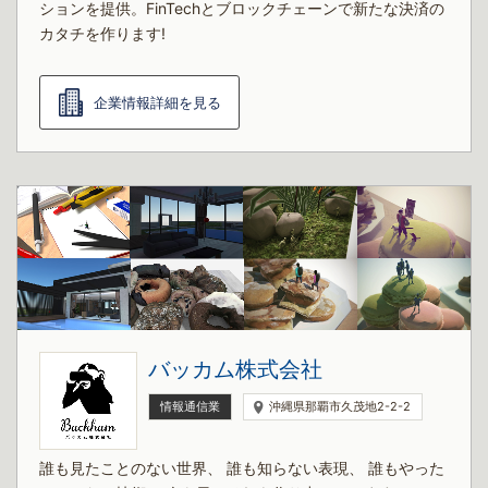
ションを提供。FinTechとブロックチェーンで新たな決済の
カタチを作ります!
企業情報詳細を見る
バッカム株式会社
情報通信業
沖縄県那覇市久茂地2-2-2
誰も見たことのない世界、 誰も知らない表現、 誰もやった