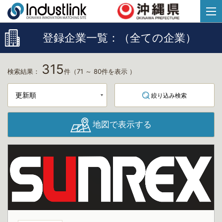
登録企業一覧：（全ての企業）
315
検索結果：
件
（71 ～ 80件を表示 ）
絞り込み検索
地図で表示する