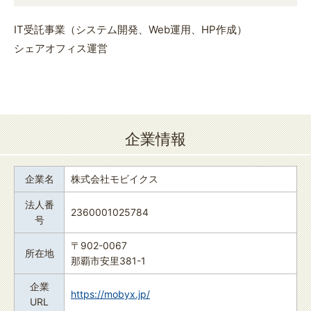
IT受託事業（システム開発、Web運用、HP作成）
シェアオフィス運営
企業情報
企業名
株式会社モビイクス
法人番
2360001025784
号
〒902-0067
所在地
那覇市安里381-1
企業
https://mobyx.jp/
URL