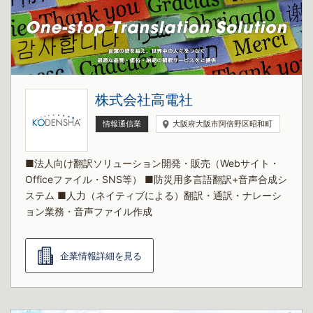
株式会社高電社
情報通信業
大阪府大阪市阿倍野区昭和町
■法人向け翻訳ソリューション開発・販売（Webサイト・
Officeファイル・SNS等） ■防災用多言語翻訳+音声合成シ
ステム ■人力（ネイティブによる）翻訳・通訳・ナレーシ
ョン業務・音声ファイル作成
企業情報詳細を見る