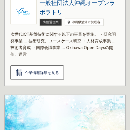
一般社団法人沖縄オープンラ
ボラトリ
情報通信業
沖縄県浦添市勢理客
次世代ICT基盤技術に関する以下の事業を実施。 ・研究開
発事業 … 技術研究、ユースケース研究 ・⼈材育成事業 …
技術者育成 ・国際会議事業 … Okinawa Open Daysの開
催、運営
企業情報詳細を見る