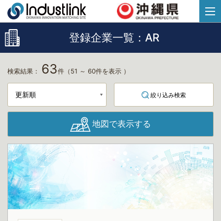
登録企業一覧：
AR
63
検索結果：
件
（51 ～ 60件を表示 ）
絞り込み検索
地図で表示する