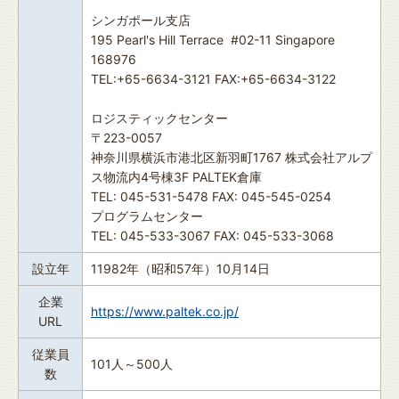
シンガポール支店
195 Pearl's Hill Terrace ​ #02-11 Singapore
168976
TEL:+65-6634-3121 FAX:+65-6634-3122
ロジスティックセンター
〒223-0057
神奈川県横浜市港北区新羽町1767 株式会社アルプ
ス物流内4号棟3F PALTEK倉庫
TEL: 045-531-5478 FAX: 045-545-0254
プログラムセンター
TEL: 045-533-3067 FAX: 045-533-3068
設立年
11982年（昭和57年）10月14日
企業
https://www.paltek.co.jp/
URL
従業員
101人～500人
数