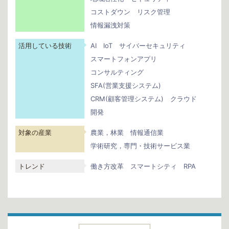
コストダウン
リスク管理
情報漏洩対策
活用している技術
AI
IoT
サイバーセキュリティ
スマートフォンアプリ
コンサルティング
SFA(営業支援システム)
CRM(顧客管理システム)
クラウド
開発
対象の産業
農業，林業
情報通信業
学術研究，専門・技術サービス業
トレンド
働き方改革
スマートシティ
RPA