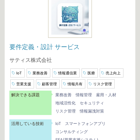
要件定義・設計 サービス
サティス株式会社
IoT
業務改善
情報通信業
医療
売上向上
営業支援
顧客管理
情報共有
リスク管理
解決できる課題
業務改善
情報管理
雇用・人材
地域活性化
セキュリティ
リスク管理
情報漏洩対策
活用している技術
IoT
スマートフォンアプリ
コンサルティング
SFA(営業支援システム)