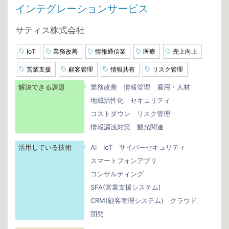
インテグレーションサービス
サティス株式会社
IoT
業務改善
情報通信業
医療
売上向上
営業支援
顧客管理
情報共有
リスク管理
解決できる課題
業務改善
情報管理
雇用・人材
地域活性化
セキュリティ
コストダウン
リスク管理
情報漏洩対策
観光関連
活用している技術
AI
IoT
サイバーセキュリティ
スマートフォンアプリ
コンサルティング
SFA(営業支援システム)
CRM(顧客管理システム)
クラウド
開発