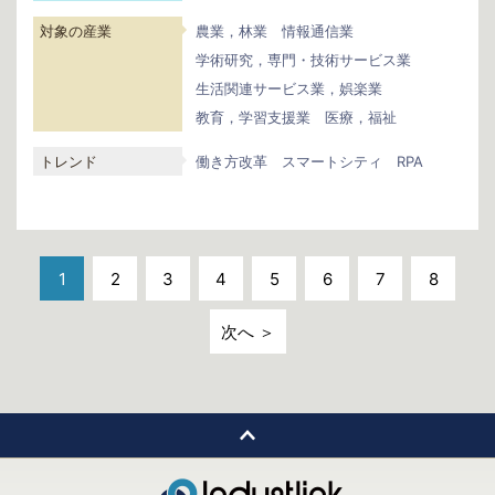
対象の産業
農業，林業
情報通信業
学術研究，専門・技術サービス業
生活関連サービス業，娯楽業
教育，学習支援業
医療，福祉
トレンド
働き方改革
スマートシティ
RPA
1
2
3
4
5
6
7
8
次へ ＞