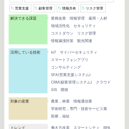
営業支援
顧客管理
情報共有
リスク管理
解決できる課題
業務改善
情報管理
雇用・人材
地域活性化
セキュリティ
コストダウン
リスク管理
情報漏洩対策
観光関連
活用している技術
IoT
サイバーセキュリティ
スマートフォンアプリ
コンサルティング
SFA(営業支援システム)
CRM(顧客管理システム)
クラウド
GIS
開発
対象の産業
農業，林業
情報通信業
学術研究，専門・技術サービス業
医療，福祉
トレンド
働き方改革
スマートシティ
RPA