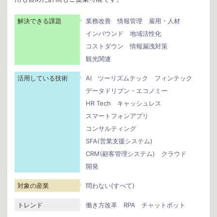
解決できる課題
業務改善
情報管理
雇用・人材
インバウンド
地域活性化
コストダウン
情報漏洩対策
観光関連
活用している技術
AI
ツーリズムテック
フィンテック
データドリブン・エコノミー
HR Tech
キャッシュレス
スマートフォンアプリ
コンサルティング
SFA(営業支援システム)
CRM(顧客管理システム)
クラウド
開発
対象の産業
問わない(すべて)
トレンド
働き方改革
RPA
チャットボット