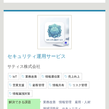
セキュリティ運用サービス
サティス株式会社
IoT
業務改善
情報通信業
売上向上
営業支援
顧客管理
情報共有
リスク管理
情報漏洩対策
解決できる課題
業務改善
情報管理
雇用・人材
地域活性化
セキュリティ