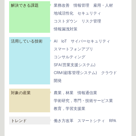
解決できる課題
業務改善
情報管理
雇用・人材
地域活性化
セキュリティ
コストダウン
リスク管理
情報漏洩対策
活用している技術
AI
IoT
サイバーセキュリティ
スマートフォンアプリ
コンサルティング
SFA(営業支援システム)
CRM(顧客管理システム)
クラウド
開発
対象の産業
農業，林業
情報通信業
学術研究，専門・技術サービス業
教育，学習支援業
トレンド
働き方改革
スマートシティ
RPA