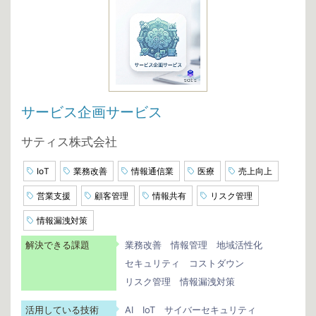
サービス企画サービス
サティス株式会社
IoT
業務改善
情報通信業
医療
売上向上
営業支援
顧客管理
情報共有
リスク管理
情報漏洩対策
解決できる課題
業務改善
情報管理
地域活性化
セキュリティ
コストダウン
リスク管理
情報漏洩対策
活用している技術
AI
IoT
サイバーセキュリティ