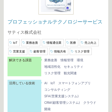
プロフェッショナルテクノロジーサービス
サティス株式会社
IoT
業務改善
情報通信業
医療
売上向上
営業支援
顧客管理
情報共有
リスク管理
解決できる課題
業務改善
情報管理
環境
地域活性化
セキュリティ
リスク管理
観光関連
活用している技術
AI
IoT
スマートフォンアプリ
コンサルティング
SFA(営業支援システム)
CRM(顧客管理システム)
クラウド
開発