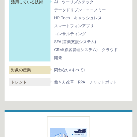
活用している技術
AI
ツーリズムテック
データドリブン・エコノミー
HR Tech
キャッシュレス
スマートフォンアプリ
コンサルティング
SFA(営業支援システム)
CRM(顧客管理システム)
クラウド
開発
対象の産業
問わない(すべて)
トレンド
働き方改革
RPA
チャットボット