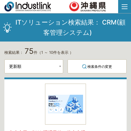
ITソリューション検索結果：
CRM(顧
客管理システム)
75
検索結果：
件
（1 ～ 10件を表示 ）
検索条件の変更