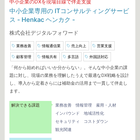
中小企業のDXを現場目線で伴走支援
中小企業専用の ITコンサルティングサービ
ス - Henkac ヘンカク -
株式会社デジタルフォワード
業務改善
情報通信業
売上向上
営業支援
顧客管理
情報共有
多言語
外国語対応
「何から始めればいいか分からない」。そんな中小企業の課
題に対し、現場の業務を理解したうえで最適なDX戦略を設計
し、導入から定着さらには補助金の活用まで一貫して伴走し
ます。
解決できる課題
業務改善
情報管理
雇用・人材
インバウンド
地域活性化
セキュリティ
コストダウン
観光関連