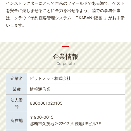
インストラクターにとって本来のフィールドである海で、ゲスト
を安全に楽しませることに全力を出せるよう、陸での事務仕事
は、クラウド予約顧客管理システム「OKABAN-陸番-」がお手伝
いします。
企業情報
Corporate
企業名
ビットノット株式会社
業種
情報通信業
法人番
6360001020105
号
〒900-0015
所在地
那覇市久茂地2-22-12 久茂地UFビル7F