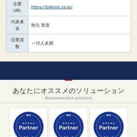
企業
https://bitknot.co.jp/
URL
代表者
秋元 智道
名
従業員
～10人未満
数
あなたにオススメのソリューション
Recommended solutions