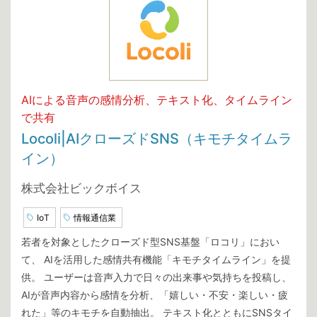
AIによる音声の感情分析、テキスト化、タイムライン
で共有
Locoli|AIクローズドSNS（キモチタイムラ
イン）
株式会社ビックボイス
IoT
情報通信業
若者を対象としたクローズド型SNS基盤「ロコリ」におい
て、 AIを活用した感情共有機能「キモチタイムライン」を提
供。 ユーザーは音声入力で日々の出来事や気持ちを投稿し、
AIが音声内容から感情を分析、「嬉しい・不安・楽しい・疲
れた」等のキモチを自動抽出。 テキスト化とともにSNSタイ