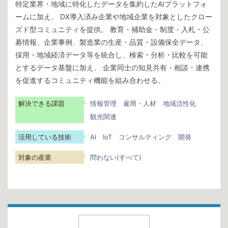
特定業界・地域に特化したデータを集約したAIプラットフォ
ームに加え、 DX導入済み企業や地域企業を対象としたクロー
ズド型コミュニティを提供。 教育・補助金・制度・入札・公
募情報、企業事例、製造業の生産・品質・設備保全データ、
採用・地域経済データ等を統合し、検索・分析・比較を可能
とするデータ基盤に加え、 企業同士の知見共有・相談・連携
を促進するコミュニティ機能を組み合わせる。
解決できる課題
情報管理
雇用・人材
地域活性化
観光関連
活用している技術
AI
IoT
コンサルティング
開発
対象の産業
問わない(すべて)