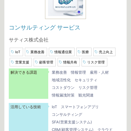
コンサルティング サービス
サティス株式会社
IoT
業務改善
情報通信業
医療
売上向上
営業支援
顧客管理
情報共有
リスク管理
解決できる課題
業務改善
情報管理
雇用・人材
地域活性化
セキュリティ
コストダウン
リスク管理
情報漏洩対策
観光関連
活用している技術
IoT
スマートフォンアプリ
コンサルティング
SFA(営業支援システム)
CRM(顧客管理システム)
クラウド