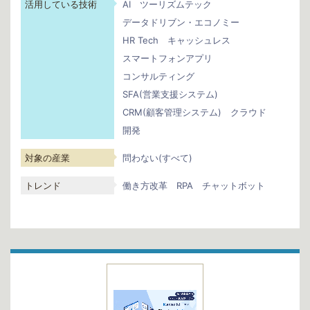
活用している技術
AI
ツーリズムテック
データドリブン・エコノミー
HR Tech
キャッシュレス
スマートフォンアプリ
コンサルティング
SFA(営業支援システム)
CRM(顧客管理システム)
クラウド
開発
対象の産業
問わない(すべて)
トレンド
働き方改革
RPA
チャットボット