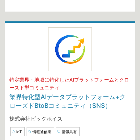
特定業界・地域に特化したAIプラットフォームとクロ
ーズド型コミュニティ
業界特化型AIデータプラットフォーム+ク
ローズドBtoBコミュニティ（SNS）
株式会社ビックボイス
IoT
情報通信業
情報共有