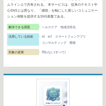
ムライン上で共有される。 本サービスは、従来のテキスト中
心SNSとは異なり、 「感情」を軸にした新しいコミュニケー
ション体験を提供するSNS基盤である。
解決できる課題
ヘルスケア
地域活性化
活用している技術
AI
IoT
スマートフォンアプリ
コンサルティング
開発
対象の産業
問わない(すべて)