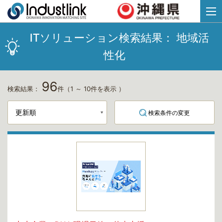
ITソリューション検索結果：
地域活
性化
96
検索結果：
件
（1 ～ 10件を表示 ）
検索条件の変更