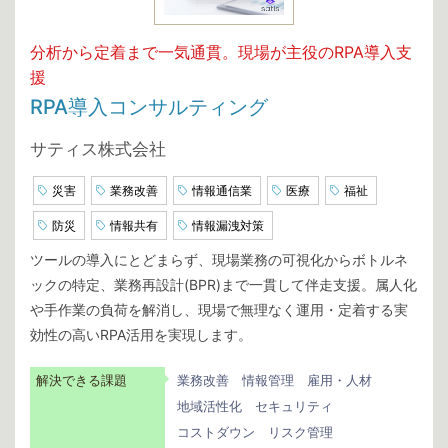
分析から定着まで一気通貫。現場が主役のRPA導入支
援
RPA導入コンサルティング
サティス株式会社
災害
業務改善
情報通信業
医療
福祉
防災
情報共有
情報漏洩対策
ツールの導入にとどまらず、現場業務の可視化からボトルネ
ックの特定、業務再設計(BPR)まで一貫して伴走支援。属人化
や手作業の負荷を解消し、現場で無理なく運用・定着する実
効性の高いRPA活用を実現します。
解決できる課題
業務改善
情報管理
雇用・人材
地域活性化
セキュリティ
コストダウン
リスク管理