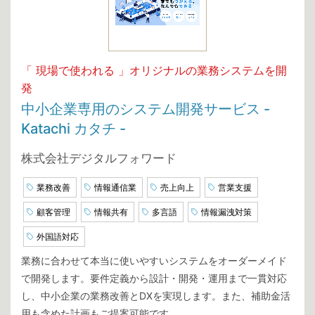
「 現場で使われる 」オリジナルの業務システムを開
発
中小企業専用のシステム開発サービス -
Katachi カタチ -
株式会社デジタルフォワード
業務改善
情報通信業
売上向上
営業支援
顧客管理
情報共有
多言語
情報漏洩対策
外国語対応
業務に合わせて本当に使いやすいシステムをオーダーメイド
で開発します。要件定義から設計・開発・運用まで一貫対応
し、中小企業の業務改善とDXを実現します。また、補助金活
用も含めた計画もご提案可能です。