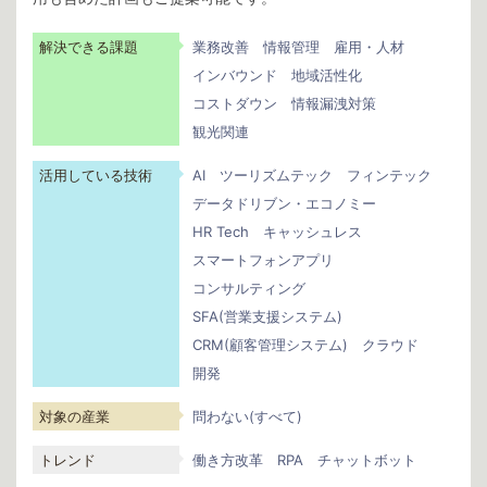
解決できる課題
業務改善
情報管理
雇用・人材
インバウンド
地域活性化
コストダウン
情報漏洩対策
観光関連
活用している技術
AI
ツーリズムテック
フィンテック
データドリブン・エコノミー
HR Tech
キャッシュレス
スマートフォンアプリ
コンサルティング
SFA(営業支援システム)
CRM(顧客管理システム)
クラウド
開発
対象の産業
問わない(すべて)
トレンド
働き方改革
RPA
チャットボット