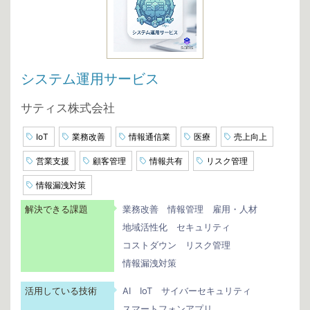
システム運用サービス
サティス株式会社
IoT
業務改善
情報通信業
医療
売上向上
営業支援
顧客管理
情報共有
リスク管理
情報漏洩対策
解決できる課題
業務改善
情報管理
雇用・人材
地域活性化
セキュリティ
コストダウン
リスク管理
情報漏洩対策
活用している技術
AI
IoT
サイバーセキュリティ
スマートフォンアプリ