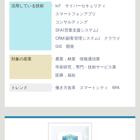
活用している技術
IoT
サイバーセキュリティ
スマートフォンアプリ
コンサルティング
SFA(営業支援システム)
CRM(顧客管理システム)
クラウド
GIS
開発
対象の産業
農業，林業
情報通信業
学術研究，専門・技術サービス業
医療，福祉
トレンド
働き方改革
スマートシティ
RPA