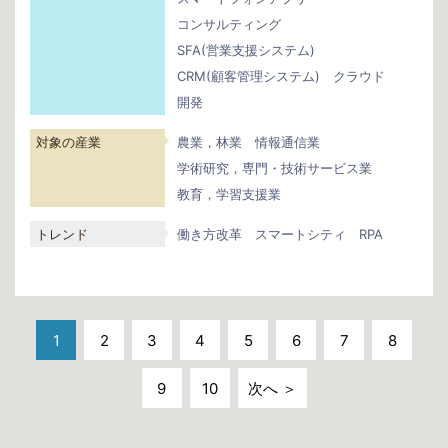
コンサルティング
SFA(営業支援システム)
CRM(顧客管理システム)
クラウド
開発
対象の産業
農業，林業
情報通信業
学術研究，専門・技術サービス業
教育，学習支援業
トレンド
働き方改革
スマートシティ
RPA
1
2
3
4
5
6
7
8
9
10
次へ ＞