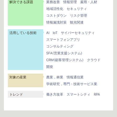
解決できる課題
業務改善
情報管理
雇用・人材
地域活性化
セキュリティ
コストダウン
リスク管理
情報漏洩対策
観光関連
活用している技術
AI
IoT
サイバーセキュリティ
スマートフォンアプリ
コンサルティング
SFA(営業支援システム)
CRM(顧客管理システム)
クラウド
開発
対象の産業
農業，林業
情報通信業
学術研究，専門・技術サービス業
トレンド
働き方改革
スマートシティ
RPA