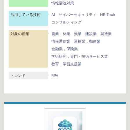
情報漏洩対策
活用している技術
AI
サイバーセキュリティ
HR Tech
コンサルティング
対象の産業
農業，林業
漁業
建設業
製造業
情報通信業
運輸業，郵便業
金融業，保険業
学術研究，専門・技術サービス業
教育，学習支援業
トレンド
RPA