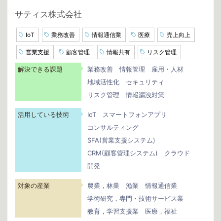
サティス株式会社
IoT
業務改善
情報通信業
医療
売上向上
営業支援
顧客管理
情報共有
リスク管理
解決できる課題
業務改善
情報管理
雇用・人材
地域活性化
セキュリティ
リスク管理
情報漏洩対策
活用している技術
IoT
スマートフォンアプリ
コンサルティング
SFA(営業支援システム)
CRM(顧客管理システム)
クラウド
開発
対象の産業
農業，林業
漁業
情報通信業
学術研究，専門・技術サービス業
教育，学習支援業
医療，福祉