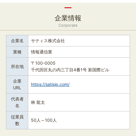
企業情報
Corporate
企業名
サティス株式会社
業種
情報通信業
〒100-0005
所在地
千代田区丸の内三丁目4番1号 新国際ビル
企業
https://satisjp.com/
URL
代表者
林 龍太
名
従業員
50人～100人
数