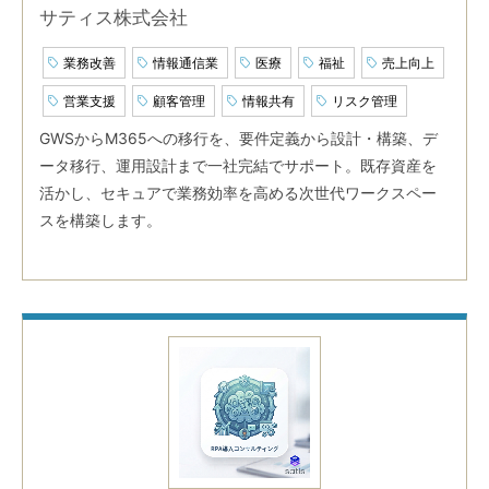
サティス株式会社
業務改善
情報通信業
医療
福祉
売上向上
営業支援
顧客管理
情報共有
リスク管理
GWSからM365への移行を、要件定義から設計・構築、デ
ータ移行、運用設計まで一社完結でサポート。既存資産を
活かし、セキュアで業務効率を高める次世代ワークスペー
スを構築します。