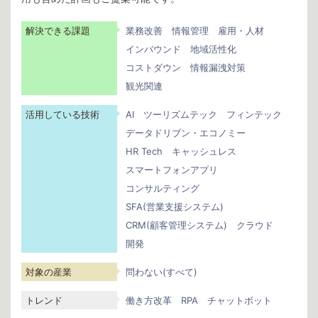
解決できる課題
業務改善
情報管理
雇用・人材
インバウンド
地域活性化
コストダウン
情報漏洩対策
観光関連
活用している技術
AI
ツーリズムテック
フィンテック
データドリブン・エコノミー
HR Tech
キャッシュレス
スマートフォンアプリ
コンサルティング
SFA(営業支援システム)
CRM(顧客管理システム)
クラウド
開発
対象の産業
問わない(すべて)
トレンド
働き方改革
RPA
チャットボット