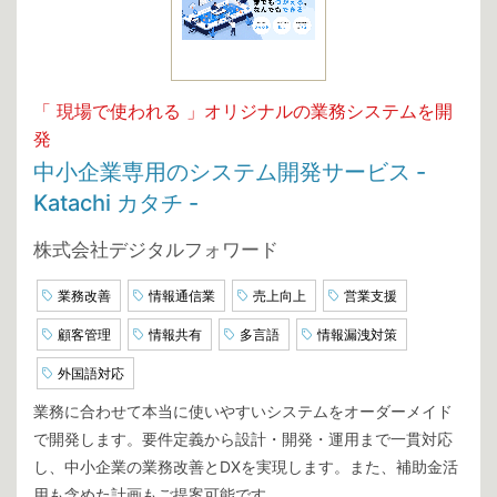
「 現場で使われる 」オリジナルの業務システムを開
発
中小企業専用のシステム開発サービス -
Katachi カタチ -
株式会社デジタルフォワード
業務改善
情報通信業
売上向上
営業支援
顧客管理
情報共有
多言語
情報漏洩対策
外国語対応
業務に合わせて本当に使いやすいシステムをオーダーメイド
で開発します。要件定義から設計・開発・運用まで一貫対応
し、中小企業の業務改善とDXを実現します。また、補助金活
用も含めた計画もご提案可能です。