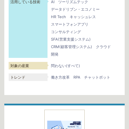
活用している技術
AI
ツーリズムテック
データドリブン・エコノミー
HR Tech
キャッシュレス
スマートフォンアプリ
コンサルティング
SFA(営業支援システム)
CRM(顧客管理システム)
クラウド
開発
対象の産業
問わない(すべて)
トレンド
働き方改革
RPA
チャットボット