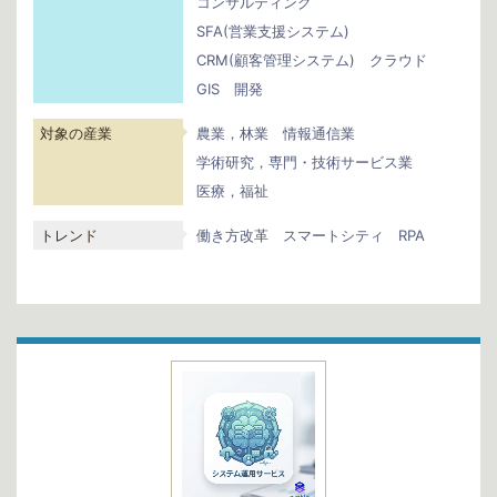
コンサルティング
SFA(営業支援システム)
CRM(顧客管理システム)
クラウド
GIS
開発
対象の産業
農業，林業
情報通信業
学術研究，専門・技術サービス業
医療，福祉
トレンド
働き方改革
スマートシティ
RPA