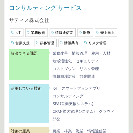
コンサルティング サービス
サティス株式会社
IoT
業務改善
情報通信業
医療
売上向上
営業支援
顧客管理
情報共有
リスク管理
解決できる課題
業務改善
情報管理
雇用・人材
地域活性化
セキュリティ
コストダウン
リスク管理
情報漏洩対策
観光関連
活用している技術
IoT
スマートフォンアプリ
コンサルティング
SFA(営業支援システム)
CRM(顧客管理システム)
クラウド
開発
対象の産業
農業，林業
漁業
情報通信業