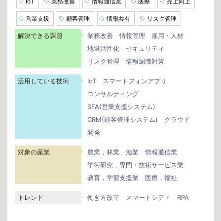
IoT
業務改善
情報通信業
医療
売上向上
営業支援
顧客管理
情報共有
リスク管理
解決できる課題
業務改善
情報管理
雇用・人材
地域活性化
セキュリティ
リスク管理
情報漏洩対策
活用している技術
IoT
スマートフォンアプリ
コンサルティング
SFA(営業支援システム)
CRM(顧客管理システム)
クラウド
開発
対象の産業
農業，林業
漁業
情報通信業
学術研究，専門・技術サービス業
教育，学習支援業
医療，福祉
トレンド
働き方改革
スマートシティ
RPA