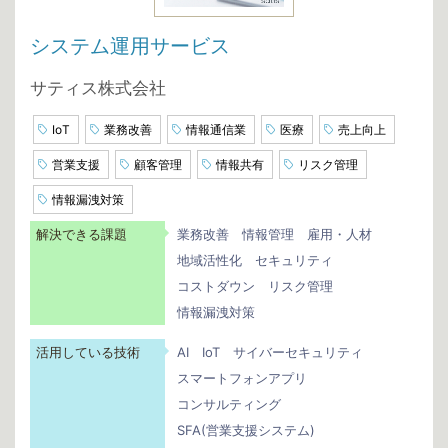
システム運用サービス
サティス株式会社
IoT
業務改善
情報通信業
医療
売上向上
営業支援
顧客管理
情報共有
リスク管理
情報漏洩対策
解決できる課題
業務改善
情報管理
雇用・人材
地域活性化
セキュリティ
コストダウン
リスク管理
情報漏洩対策
活用している技術
AI
IoT
サイバーセキュリティ
スマートフォンアプリ
コンサルティング
SFA(営業支援システム)