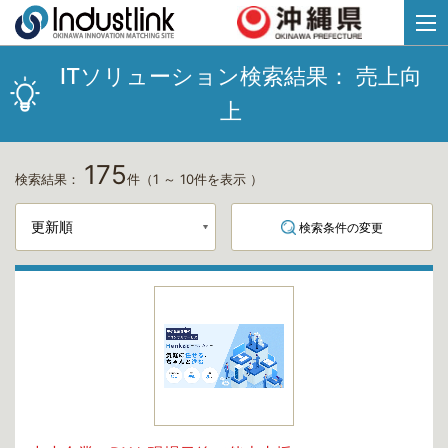
ITソリューション検索結果：
売上向
上
175
検索結果：
件
（1 ～ 10件を表示 ）
検索条件の変更