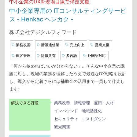
中小企業のDXを現場目線で伴走支援
中小企業専用の ITコンサルティングサービ
ス - Henkac ヘンカク -
株式会社デジタルフォワード
業務改善
情報通信業
売上向上
営業支援
顧客管理
情報共有
多言語
外国語対応
「何から始めればいいか分からない」。そんな中小企業の課
題に対し、現場の業務を理解したうえで最適なDX戦略を設計
し、導入から定着さらには補助金の活用まで一貫して伴走し
ます。
解決できる課題
業務改善
情報管理
雇用・人材
インバウンド
地域活性化
セキュリティ
コストダウン
観光関連