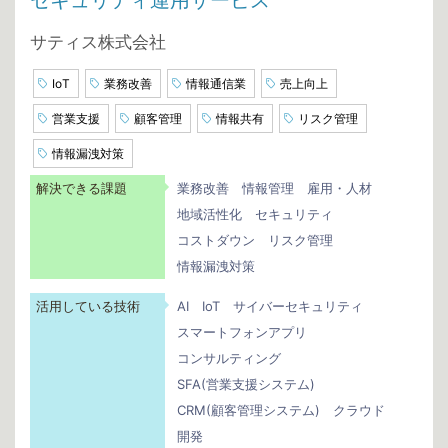
セキュリティ運用サービス
サティス株式会社
IoT
業務改善
情報通信業
売上向上
営業支援
顧客管理
情報共有
リスク管理
情報漏洩対策
解決できる課題
業務改善
情報管理
雇用・人材
地域活性化
セキュリティ
コストダウン
リスク管理
情報漏洩対策
活用している技術
AI
IoT
サイバーセキュリティ
スマートフォンアプリ
コンサルティング
SFA(営業支援システム)
CRM(顧客管理システム)
クラウド
開発