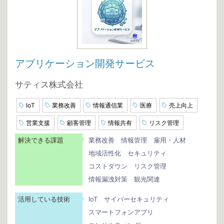
アプリケーション開発サービス
サティス株式会社
IoT
業務改善
情報通信業
医療
売上向上
営業支援
顧客管理
情報共有
リスク管理
解決できる課題
業務改善
情報管理
雇用・人材
地域活性化
セキュリティ
コストダウン
リスク管理
情報漏洩対策
観光関連
活用している技術
IoT
サイバーセキュリティ
スマートフォンアプリ