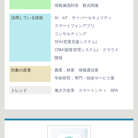
情報漏洩対策
観光関連
活用している技術
AI
IoT
サイバーセキュリティ
スマートフォンアプリ
コンサルティング
SFA(営業支援システム)
CRM(顧客管理システム)
クラウド
開発
対象の産業
農業，林業
情報通信業
学術研究，専門・技術サービス業
トレンド
働き方改革
スマートシティ
RPA