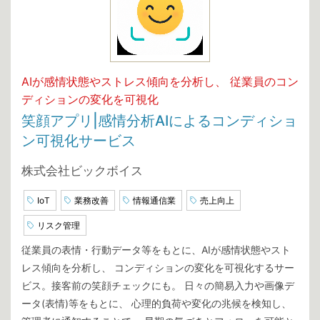
AIが感情状態やストレス傾向を分析し、 従業員のコン
ディションの変化を可視化
笑顔アプリ|感情分析AIによるコンディショ
ン可視化サービス
株式会社ビックボイス
IoT
業務改善
情報通信業
売上向上
リスク管理
従業員の表情・行動データ等をもとに、AIが感情状態やスト
レス傾向を分析し、 コンディションの変化を可視化するサー
ビス。接客前の笑顔チェックにも。 日々の簡易入力や画像デ
ータ(表情)等をもとに、 心理的負荷や変化の兆候を検知し、