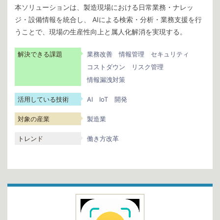
本ソリューションは、製造現場における日常業務・ナレッ
ジ・設備情報を統合し、 AIによる検索・分析・業務支援を行
うことで、現場の生産性向上と属人化解消を実現する。
解決できる課題
業務改善
情報管理
セキュリティ
コストダウン
リスク管理
情報漏洩対策
活用している技術
AI
IoT
開発
対象の産業
製造業
トレンド
働き方改革