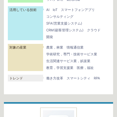
活用している技術
AI
IoT
スマートフォンアプリ
コンサルティング
SFA(営業支援システム)
CRM(顧客管理システム)
クラウド
開発
対象の産業
農業，林業
情報通信業
学術研究，専門・技術サービス業
生活関連サービス業，娯楽業
教育，学習支援業
医療，福祉
トレンド
働き方改革
スマートシティ
RPA