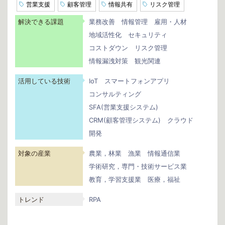
営業支援
顧客管理
情報共有
リスク管理
解決できる課題
業務改善
情報管理
雇用・人材
地域活性化
セキュリティ
コストダウン
リスク管理
情報漏洩対策
観光関連
活用している技術
IoT
スマートフォンアプリ
コンサルティング
SFA(営業支援システム)
CRM(顧客管理システム)
クラウド
開発
対象の産業
農業，林業
漁業
情報通信業
学術研究，専門・技術サービス業
教育，学習支援業
医療，福祉
トレンド
RPA