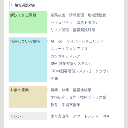
情報漏洩対策
解決できる課題
業務改善
情報管理
地域活性化
セキュリティ
コストダウン
リスク管理
情報漏洩対策
活用している技術
AI
IoT
サイバーセキュリティ
スマートフォンアプリ
コンサルティング
SFA(営業支援システム)
CRM(顧客管理システム)
クラウド
開発
対象の産業
農業，林業
情報通信業
学術研究，専門・技術サービス業
教育，学習支援業
トレンド
働き方改革
スマートシティ
RPA