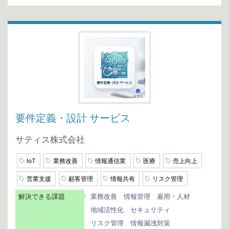
要件定義・設計 サービス
サティス株式会社
IoT
業務改善
情報通信業
医療
売上向上
営業支援
顧客管理
情報共有
リスク管理
解決できる課題
業務改善
情報管理
雇用・人材
地域活性化
セキュリティ
リスク管理
情報漏洩対策