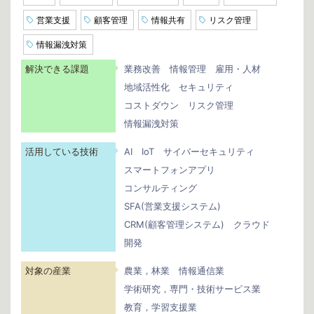
営業支援
顧客管理
情報共有
リスク管理
情報漏洩対策
解決できる課題
業務改善
情報管理
雇用・人材
地域活性化
セキュリティ
コストダウン
リスク管理
情報漏洩対策
活用している技術
AI
IoT
サイバーセキュリティ
スマートフォンアプリ
コンサルティング
SFA(営業支援システム)
CRM(顧客管理システム)
クラウド
開発
対象の産業
農業，林業
情報通信業
学術研究，専門・技術サービス業
教育，学習支援業