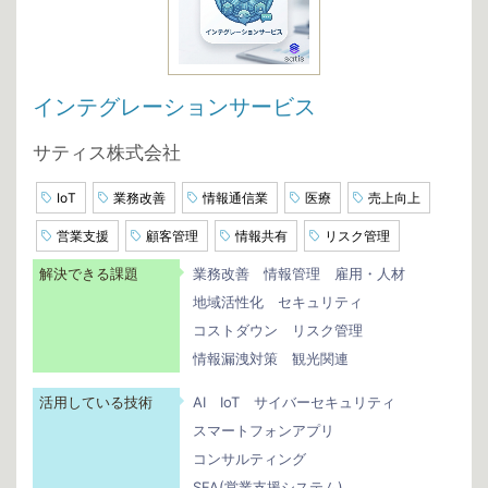
インテグレーションサービス
サティス株式会社
IoT
業務改善
情報通信業
医療
売上向上
営業支援
顧客管理
情報共有
リスク管理
解決できる課題
業務改善
情報管理
雇用・人材
地域活性化
セキュリティ
コストダウン
リスク管理
情報漏洩対策
観光関連
活用している技術
AI
IoT
サイバーセキュリティ
スマートフォンアプリ
コンサルティング
SFA(営業支援システム)