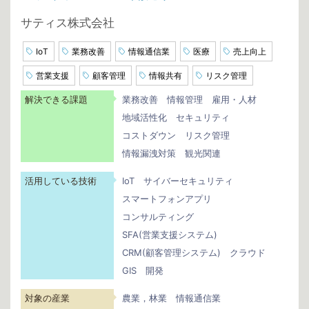
サティス株式会社
IoT
業務改善
情報通信業
医療
売上向上
営業支援
顧客管理
情報共有
リスク管理
解決できる課題
業務改善
情報管理
雇用・人材
地域活性化
セキュリティ
コストダウン
リスク管理
情報漏洩対策
観光関連
活用している技術
IoT
サイバーセキュリティ
スマートフォンアプリ
コンサルティング
SFA(営業支援システム)
CRM(顧客管理システム)
クラウド
GIS
開発
対象の産業
農業，林業
情報通信業