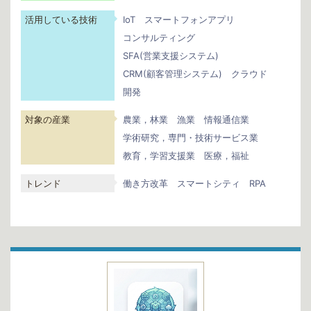
活用している技術
IoT
スマートフォンアプリ
コンサルティング
SFA(営業支援システム)
CRM(顧客管理システム)
クラウド
開発
対象の産業
農業，林業
漁業
情報通信業
学術研究，専門・技術サービス業
教育，学習支援業
医療，福祉
トレンド
働き方改革
スマートシティ
RPA