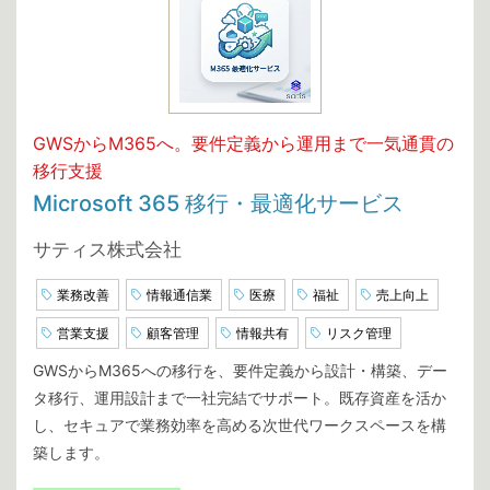
GWSからM365へ。要件定義から運用まで一気通貫の
移行支援
Microsoft 365 移行・最適化サービス
サティス株式会社
業務改善
情報通信業
医療
福祉
売上向上
営業支援
顧客管理
情報共有
リスク管理
GWSからM365への移行を、要件定義から設計・構築、デー
タ移行、運用設計まで一社完結でサポート。既存資産を活か
し、セキュアで業務効率を高める次世代ワークスペースを構
築します。