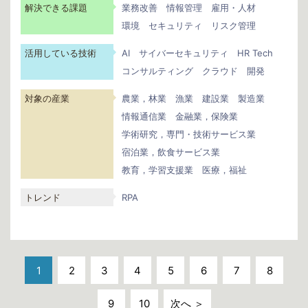
解決できる課題
業務改善
情報管理
雇用・人材
環境
セキュリティ
リスク管理
活用している技術
AI
サイバーセキュリティ
HR Tech
コンサルティング
クラウド
開発
対象の産業
農業，林業
漁業
建設業
製造業
情報通信業
金融業，保険業
学術研究，専門・技術サービス業
宿泊業，飲食サービス業
教育，学習支援業
医療，福祉
トレンド
RPA
1
2
3
4
5
6
7
8
9
10
次へ ＞