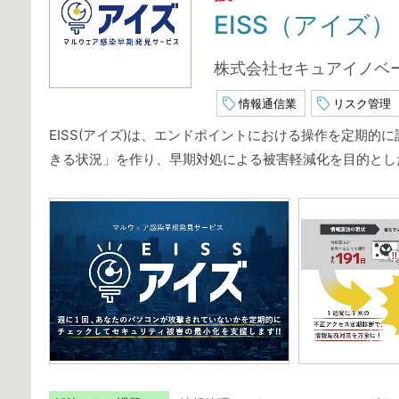
EISS（アイズ）
株式会社セキュアイノベ
情報通信業
リスク管理
EISS(アイズ)は、エンドポイントにおける操作を定期
きる状況」を作り、早期対処による被害軽減化を目的とし