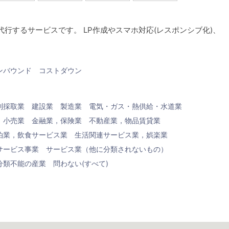
行するサービスです。 LP作成やスマホ対応(レスポンシブ化)、
ンバウンド
コストダウン
利採取業
建設業
製造業
電気・ガス・熱供給・水道業
，小売業
金融業，保険業
不動産業，物品賃貸業
泊業，飲食サービス業
生活関連サービス業，娯楽業
サービス事業
サービス業（他に分類されないもの）
分類不能の産業
問わない(すべて)