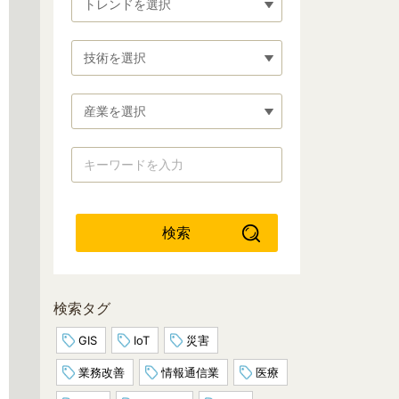
トレンドを選択
技術を選択
産業を選択
検索
検索タグ
GIS
IoT
災害
業務改善
情報通信業
医療