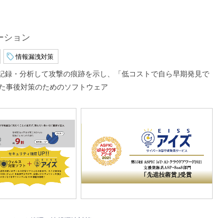
ーション
情報漏洩対策
的に記録・分析して攻撃の痕跡を示し、「低コストで自ら早期発見で
た事後対策のためのソフトウェア