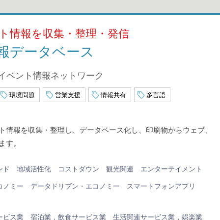
ト情報を収集・整理・発信
報データベース
縄イベント情報ネットワーク
環境問題
営業支援
情報共有
多言語
ト情報を収集・整理し、データベース化し、印刷物からウェブ、
ます。
ンド
地域活性化
コストダウン
観光関連
エンターテイメント
コノミー
データドリブン・エコノミー
スマートフォンアプリ
ービス業
宿泊業，飲食サービス業
生活関連サービス業，娯楽業