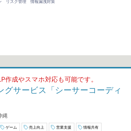
ン
リスク管理
情報漏洩対策
～。LP作成やスマホ対応も可能です。
ィングサービス「シーサーコーディ
沖縄
ゲーム
売上向上
営業支援
情報共有