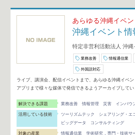
あらゆる沖縄イベン
沖縄イベント情
特定非営利活動法人 沖
業務改善
情報通信業
外国語対応
ライブ、講演会、配信イベントまで、あらゆる沖縄イベン
アプリまで様々な媒体で発信できるようアーカイブしてい
解決できる課題
業務改善
情報管理
災害
インバウ
活用している技術
ツーリズムテック
シェアリング・エ
ビッグデータ
コンサルティング
対象の産業
情報通信業
学術研究，専門・技術サ