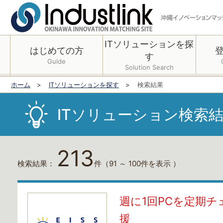
ITソリューションを探
はじめての方
す
Guide
Solution Search
ホーム
ITソリューションを探す
検索結果
ITソリューション検索
213
検索結果：
件
（91 ～ 100件を表示 ）
週に1回PCを定期
援