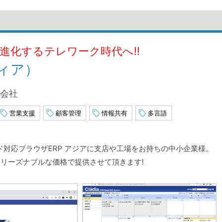
!進化するテレワーク時代へ‼
ディア）
式会社
営業支援
顧客管理
情報共有
多言語
ラウド対応ブラウザERP アジアに支店や工場をお持ちの中小企業様。
リーズナブルな価格で提供させて頂きます!