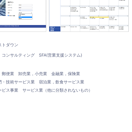
ストダウン
コンサルティング
SFA(営業支援システム)
，郵便業
卸売業，小売業
金融業，保険業
門・技術サービス業
宿泊業，飲食サービス業
ービス事業
サービス業（他に分類されないもの）