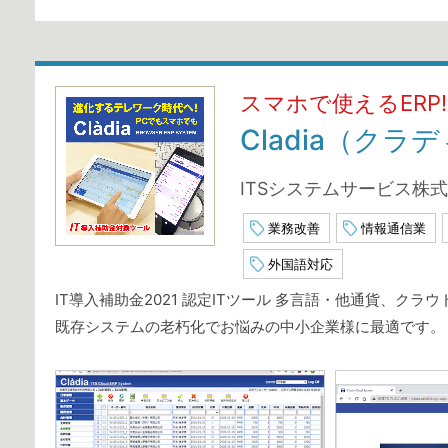
スマホで使えるERP
Cladia（クラ
ITSシステムサービス株
業務改善
情報通信業
外国語対応
IT導入補助金2021 認定ITツール 多言語・他通貨、ク
既存システムの老朽化でお悩みの中小企業様に最適です。 