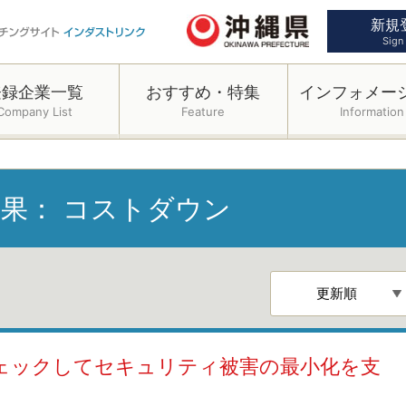
新規
Sign
登録企業一覧
おすすめ・特集
インフォメー
Company List
Feature
Information
結果：
コストダウン
チェックしてセキュリティ被害の最小化を支