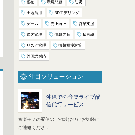
福祉
環境問題
防災
土地活用
3Dモデリング
ゲーム
売上向上
営業支援
顧客管理
情報共有
多言語
リスク管理
情報漏洩対策
外国語対応
注目ソリューション
沖縄での音楽ライブ配
信代行サービス
音楽モノの配信のご相談はぜひお気軽に
ご連絡ください