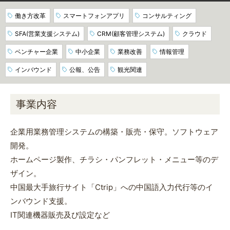
働き方改革
スマートフォンアプリ
コンサルティング
SFA(営業支援システム)
CRM(顧客管理システム)
クラウド
ベンチャー企業
中小企業
業務改善
情報管理
インバウンド
公報、公告
観光関連
事業内容
企業用業務管理システムの構築・販売・保守。ソフトウェア
開発。
ホームページ製作、チラシ・パンフレット・メニュー等のデ
ザイン。
中国最大手旅行サイト「Ctrip」への中国語入力代行等のイ
ンバウンド支援。
IT関連機器販売及び設定など