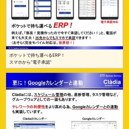
ポケットで持ち運べるERP！
スマホから”電子承認”