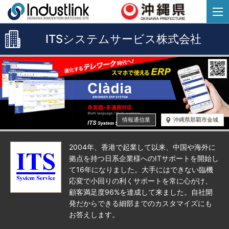
ITSシステムサービス株式会社
情報通信業
沖縄県那覇市金城
2004年、香港で起業して以来、中国や海外に
拠点を持つ日系企業様へのITサポートを開始し
て16年になりました。大手にはできない臨機
応変で小回りの利くサポートを常に心がけ、
顧客満足度96%を達成して来ました。自社開
発だからできる細部までのカスタマイズにも
お答えします。