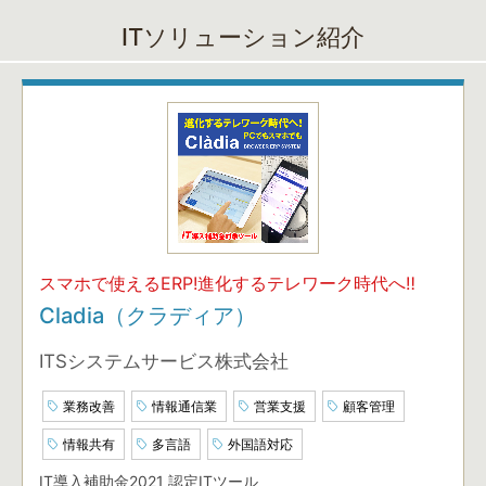
ITソリューション紹介
スマホで使えるERP!進化するテレワーク時代へ‼
Cladia（クラディア）
ITSシステムサービス株式会社
業務改善
情報通信業
営業支援
顧客管理
情報共有
多言語
外国語対応
IT導入補助金2021 認定ITツール