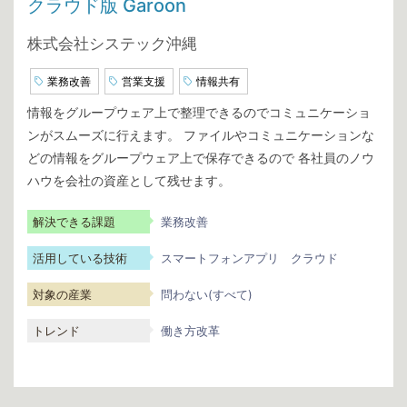
クラウド版 Garoon
株式会社システック沖縄
業務改善
営業支援
情報共有
情報をグループウェア上で整理できるのでコミュニケーショ
ンがスムーズに行えます。 ファイルやコミュニケーションな
どの情報をグループウェア上で保存できるので 各社員のノウ
ハウを会社の資産として残せます。
解決できる課題
業務改善
活用している技術
スマートフォンアプリ
クラウド
対象の産業
問わない(すべて)
トレンド
働き方改革