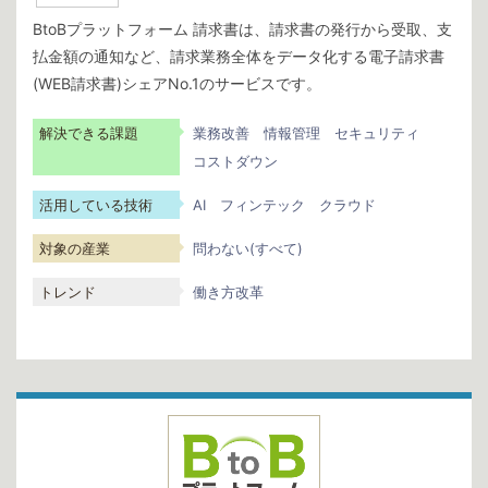
BtoBプラットフォーム 請求書は、請求書の発行から受取、支
払金額の通知など、請求業務全体をデータ化する電子請求書
(WEB請求書)シェアNo.1のサービスです。
解決できる課題
業務改善
情報管理
セキュリティ
コストダウン
活用している技術
AI
フィンテック
クラウド
対象の産業
問わない(すべて)
トレンド
働き方改革