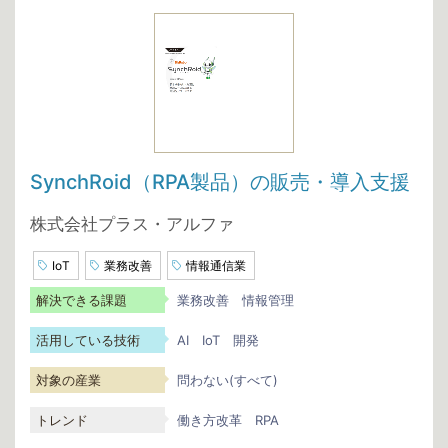
SynchRoid（RPA製品）の販売・導入支援
株式会社プラス・アルファ
IoT
業務改善
情報通信業
解決できる課題
業務改善
情報管理
活用している技術
AI
IoT
開発
対象の産業
問わない(すべて)
トレンド
働き方改革
RPA