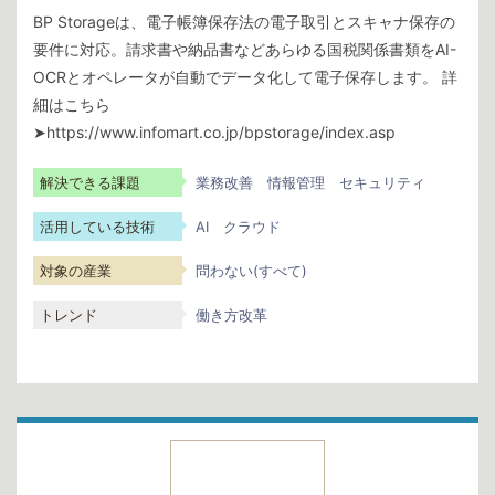
BP Storageは、電子帳簿保存法の電子取引とスキャナ保存の
要件に対応。請求書や納品書などあらゆる国税関係書類をAI-
OCRとオペレータが自動でデータ化して電子保存します。 詳
細はこちら
➤https://www.infomart.co.jp/bpstorage/index.asp
解決できる課題
業務改善
情報管理
セキュリティ
活用している技術
AI
クラウド
対象の産業
問わない(すべて)
トレンド
働き方改革