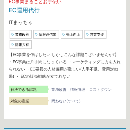
EC事業まるごとお手伝い
EC運用代行
ITまっちゃ
業務改善
情報通信業
売上向上
営業支援
情報共有
【EC事業を伸ばしたい!しかしこんな課題ございませんか?】
・EC事業は片手間になっている ・マーケティングに力を入れ
られない ・EC要員の人材雇用が難しい(人手不足、費用対効
果) ・ ECの販売戦略が立てれない
解決できる課題
業務改善
情報管理
コストダウン
対象の産業
問わない(すべて)