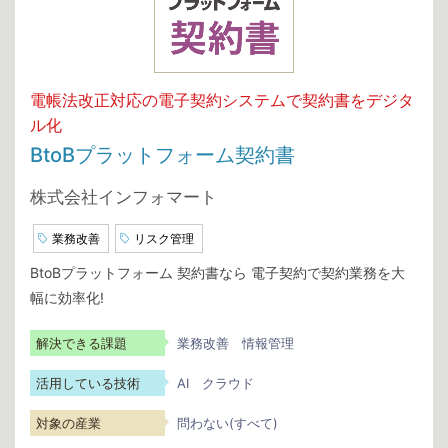
電帳法改正対応の電子契約システムで契約書をデジタ
ル化
BtoBプラットフォーム契約書
株式会社インフォマート
業務改善
リスク管理
BtoBプラットフォーム 契約書なら 電子契約で契約業務を大
幅に効率化!
解決できる課題
業務改善
情報管理
活用している技術
AI
クラウド
対象の産業
問わない(すべて)