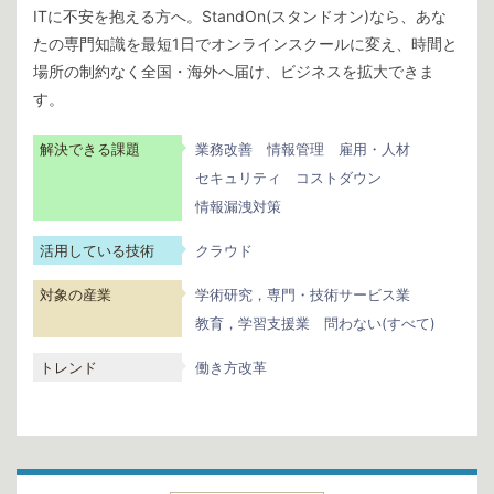
ITに不安を抱える方へ。StandOn(スタンドオン)なら、あな
たの専門知識を最短1日でオンラインスクールに変え、時間と
場所の制約なく全国・海外へ届け、ビジネスを拡大できま
す。
解決できる課題
業務改善
情報管理
雇用・人材
セキュリティ
コストダウン
情報漏洩対策
活用している技術
クラウド
対象の産業
学術研究，専門・技術サービス業
教育，学習支援業
問わない(すべて)
トレンド
働き方改革