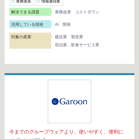
業務改善
情報通信業
解決できる課題
業務改善
コストダウン
活用している技術
AI
開発
対象の産業
建設業
製造業
宿泊業，飲食サービス業
今までのグループウェアより、使いやすく、便利に