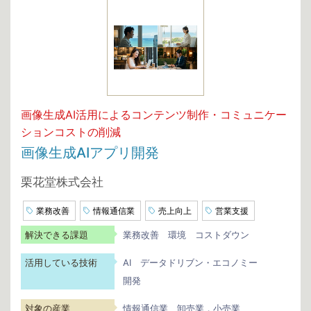
画像生成AI活用によるコンテンツ制作・コミュニケー
ションコストの削減
画像生成AIアプリ開発
栗花堂株式会社
業務改善
情報通信業
売上向上
営業支援
解決できる課題
業務改善
環境
コストダウン
活用している技術
AI
データドリブン・エコノミー
開発
対象の産業
情報通信業
卸売業，小売業