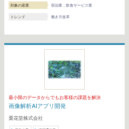
対象の産業
宿泊業，飲食サービス業
トレンド
働き方改革
最小限のデータからでもお客様の課題を解決
画像解析AIアプリ開発
栗花堂株式会社