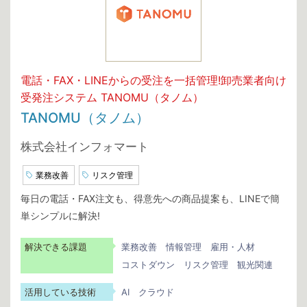
電話・FAX・LINEからの受注を一括管理!卸売業者向け
受発注システム TANOMU（タノム）
TANOMU（タノム）
株式会社インフォマート
業務改善
リスク管理
毎日の電話・FAX注文も、得意先への商品提案も、LINEで簡
単シンプルに解決!
解決できる課題
業務改善
情報管理
雇用・人材
コストダウン
リスク管理
観光関連
活用している技術
AI
クラウド