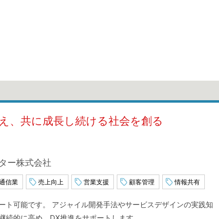
え、共に成長し続ける社会を創る
ンター株式会社
通信業
売上向上
営業支援
顧客管理
情報共有
ート可能です。 アジャイル開発手法やサービスデザインの実践知
継続的に高め、DX推進をサポートします。