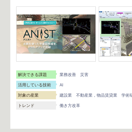
解決できる課題
業務改善
災害
活用している技術
AI
対象の産業
建設業
不動産業，物品賃貸業
学術
トレンド
働き方改革