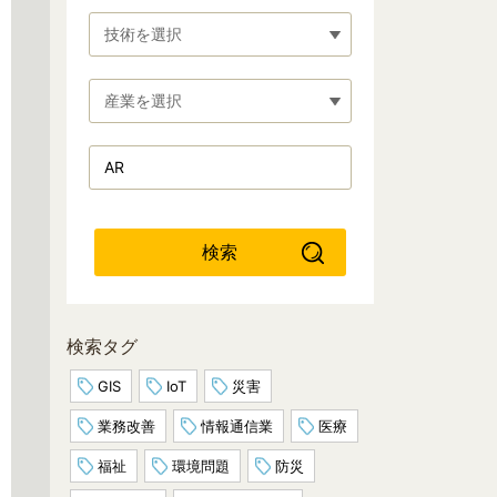
技術を選択
産業を選択
検索
検索タグ
GIS
IoT
災害
業務改善
情報通信業
医療
福祉
環境問題
防災