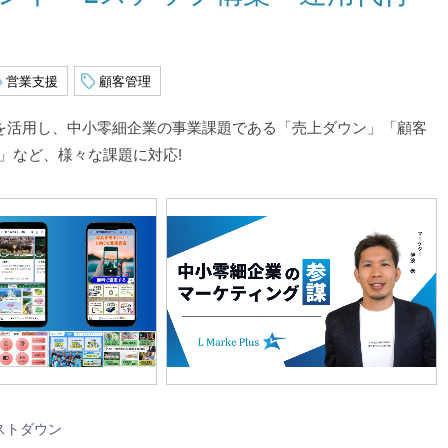
営業支援
顧客管理
」を活用し、中小零細企業の事業課題である「売上ダウン」「顧客
」など、様々な課題に対応!
ストダウン