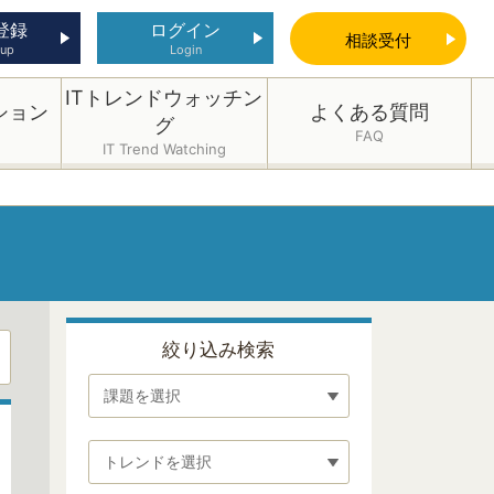
登録
ログイン
相談
受付
 up
Login
ITトレンドウォッチン
ション
よくある質問
グ
FAQ
IT Trend Watching
絞り込み検索
課題を選択
トレンドを選択