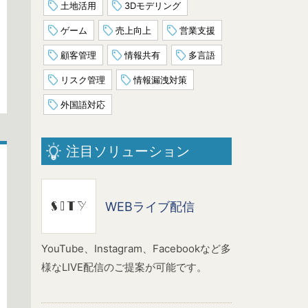
土地活用
3Dモデリング
ゲーム
売上向上
営業支援
顧客管理
情報共有
多言語
リスク管理
情報漏洩対策
外国語対応
注目ソリューション
WEBライブ配信
YouTube、Instagram、Facebookなど多
様なLIVE配信のご提案が可能です。