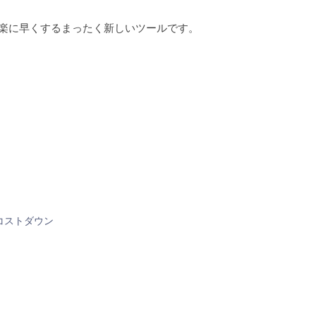
楽に早くするまったく新しいツールです。
コストダウン