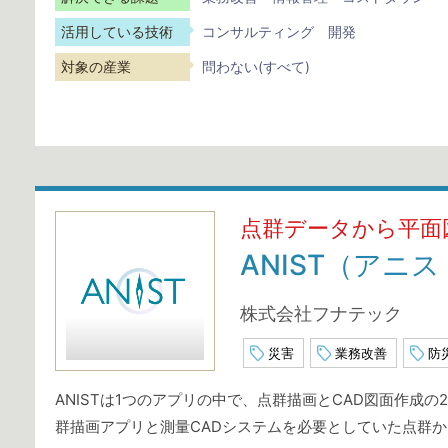
活用している技術
コンサルティング
開発
対象の産業
問わない(すべて)
点群データから平面
ANIST（アニス
株式会社フナテック
災害
業務改善
防
ANISTは1つのアプリの中で、点群描画とCAD図面作成
群描画アプリと測量CADシステムを必要としていた点群か