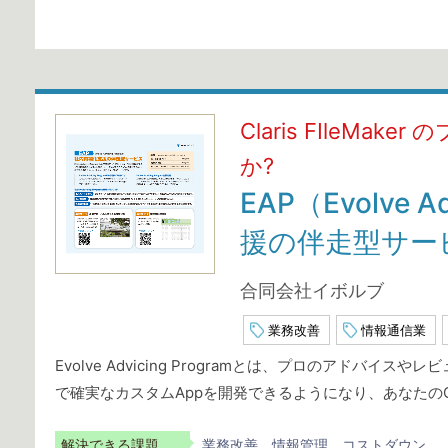
Claris FIleM
か?
EAP（Evolve 
援の伴走型サー
合同会社イボルブ
業務改善
情報通信業
Evolve Advicing Programとは、プロのアド
で確実なカスタムAppを開発できるようになり、あなたのClar
解決できる課題
業務改善
情報管理
コストダウン