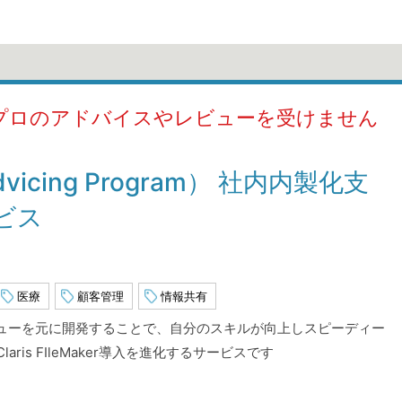
aker のプロのアドバイスやレビューを受けません
Advicing Program） 社内内製化支
ビス
医療
顧客管理
情報共有
バイスやレビューを元に開発することで、自分のスキルが向上しスピーディー
is FIleMaker導入を進化するサービスです