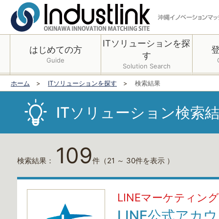
ITソリューションを探
はじめての方
す
Guide
Solution Search
ホーム
ITソリューションを探す
検索結果
ITソリューション検索
109
検索結果：
件
（21 ～ 30件を表示 ）
LINEマーケティン
LINE公式アカ