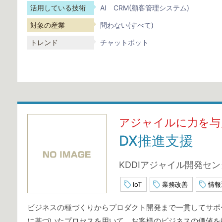
活用している技術
AI
CRM(顧客管理システム)
対象の産業
問わない(すべて)
トレンド
チャットボット
アジャイルに力を与
DX推進支援
KDDIアジャイル開発セ
IoT
業務改善
情報
ビジネスの種づくりからプロダクト開発まで一貫してサポ
に基づいたプロセスを用いて、お客様のビジネスの価値を