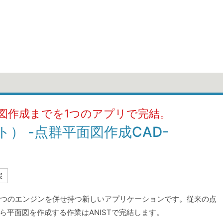
図作成までを1つのアプリで完結。
ト） -点群平面図作成CAD-
災
の2つのエンジンを併せ持つ新しいアプリケーションです。従来の点
ら平面図を作成する作業はANISTで完結します。