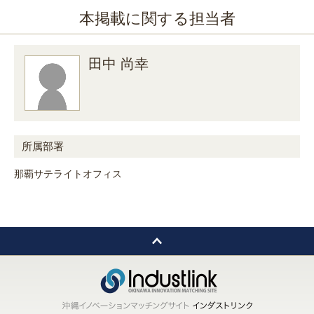
本掲載に関する担当者
田中 尚幸
所属部署
那覇サテライトオフィス