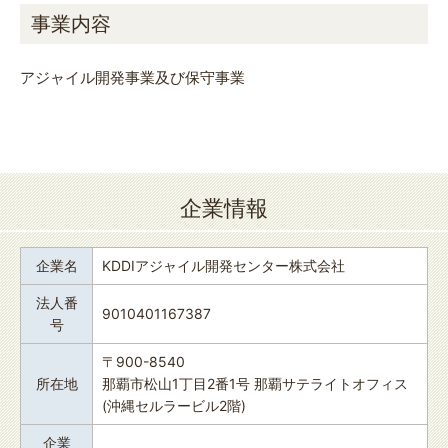
事業内容
アジャイル開発事業及び保守事業
企業情報
企業名
KDDIアジャイル開発センター株式会社
法人番
9010401167387
号
〒900-8540
所在地
那覇市松山1丁目2番1号 那覇サテライトオフィス
(沖縄セルラービル2階)
企業