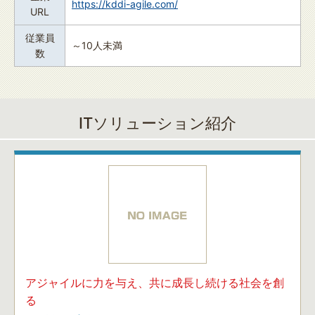
https://kddi-agile.com/
URL
従業員
～10人未満
数
ITソリューション紹介
アジャイルに力を与え、共に成長し続ける社会を創
る