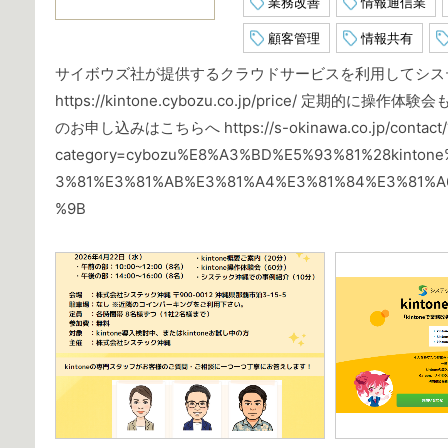
業務改善
情報通信業
顧客管理
情報共有
サイボウズ社が提供するクラウドサービスを利用してシス
https://kintone.cybozu.co.jp/price/ 定期的に操作体験
のお申し込みはこちらへ https://s-okinawa.co.jp/contact/
category=cybozu%E8%A3%BD%E5%93%81%28kinto
3%81%E3%81%AB%E3%81%A4%E3%81%84%E3%81%A
%9B