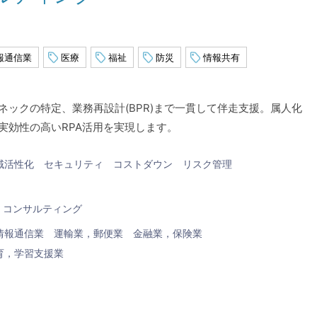
報通信業
医療
福祉
防災
情報共有
ックの特定、業務再設計(BPR)まで一貫して伴走支援。属人化
実効性の高いRPA活用を実現します。
域活性化
セキュリティ
コストダウン
リスク管理
コンサルティング
情報通信業
運輸業，郵便業
金融業，保険業
育，学習支援業