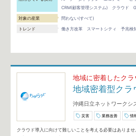
CRM(顧客管理システム)
クラウド
G
対象の産業
問わない(すべて)
トレンド
働き方改革
スマートシティ
予兆検
地域に密着したクラ
地域密着型クラ
沖縄日立ネットワークシ
災害
業務改善
情
クラウド導入に向けて難しいことを考える必要はありませ