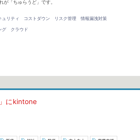
れが「ちゅらうど」です。
キュリティ
コストダウン
リスク管理
情報漏洩対策
ング
クラウド
kintone