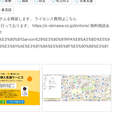
医療
福祉
防災
売上向上
営業支援
多言語
テムを構築します。 ライセンス費用はこちら
会も行っております。 https://s-okinawa.co.jp/kintone/ 無料相談会
?
ne%E3%80%81Garoon%29%E3%80%81RPA%E8%A3%BD%E5%9
6%E3%81%AE%E3%81%8A%E5%95%8F%E5%90%88%E3%81