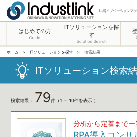
ITソリューションを探
はじめての方
す
Guide
Solution Search
ホーム
ITソリューションを探す
検索結果
ITソリューション検索
79
検索結果：
件
（1 ～ 10件を表示 ）
分析から定着まで一
RPA導入コン