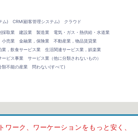
テム)
CRM(顧客管理システム)
クラウド
利採取業
建設業
製造業
電気・ガス・熱供給・水道業
，小売業
金融業，保険業
不動産業，物品賃貸業
泊業，飲食サービス業
生活関連サービス業，娯楽業
サービス事業
サービス業（他に分類されないもの）
分類不能の産業
問わない(すべて)
トワーク、ワーケーションをもっと安く、