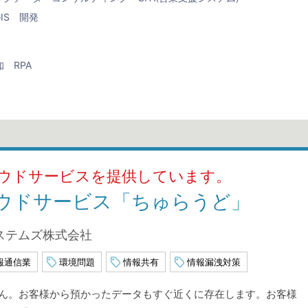
IS
開発
知
RPA
ウドサービスを提供しています。
ウドサービス「ちゅらうど」
ステムズ株式会社
報通信業
環境問題
情報共有
情報漏洩対策
ん。お客様から預かったデータもすぐ近くに存在します。お客様