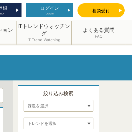
登録
ログイン
相談
受付
 up
Login
ITトレンドウォッチン
ション
よくある質問
グ
FAQ
IT Trend Watching
絞り込み検索
課題を選択
トレンドを選択