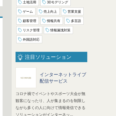
土地活用
3Dモデリング
ゲーム
売上向上
営業支援
顧客管理
情報共有
多言語
リスク管理
情報漏洩対策
外国語対応
注目ソリューション
インターネットライブ
配信サービス
コロナ禍でイベントやスポーツ大会が無
観客になったり、人が集まるのを制限し
ながら多くの人に向けて情報発信できる
ソリューションがインターネッ...