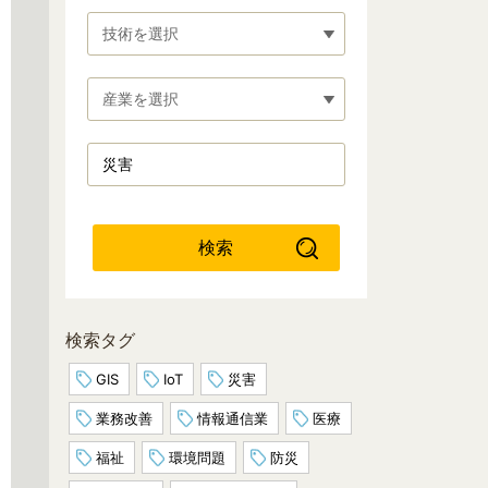
技術を選択
産業を選択
検索
検索タグ
GIS
IoT
災害
業務改善
情報通信業
医療
福祉
環境問題
防災