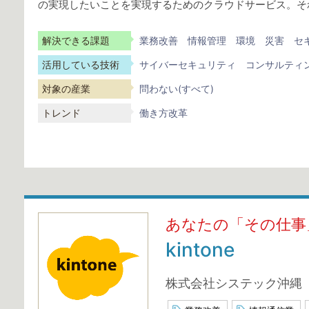
の実現したいことを実現するためのクラウドサービス。そ
解決できる課題
業務改善
情報管理
環境
災害
セ
活用している技術
サイバーセキュリティ
コンサルティ
対象の産業
問わない(すべて)
トレンド
働き方改革
あなたの「その仕事」に
kintone
株式会社システック沖縄