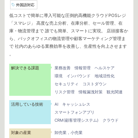
外国語対応
低コストで簡単に導入可能な圧倒的高機能クラウドPOSレジ
「スマレジ」 高度な売上分析、在庫分析、セール管理、在
庫・物流管理まで 誰でも簡単、スマートに実現。 店頭接客か
ら、バックオフィスの物流管理や顧客マーケティング管理ま
で 社内のあらゆる業務効率を改善し、生産性を向上させます
。
解決できる課題
業務改善
情報管理
ヘルスケア
環境
インバウンド
地域活性化
セキュリティ
コストダウン
リスク管理
情報漏洩対策
観光関連
活用している技術
AI
キャッシュレス
スマートフォンアプリ
CRM(顧客管理システム)
クラウド
対象の産業
卸売業，小売業