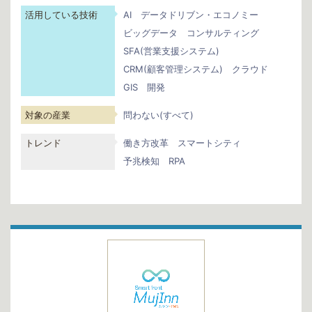
活用している技術
AI
データドリブン・エコノミー
ビッグデータ
コンサルティング
SFA(営業支援システム)
CRM(顧客管理システム)
クラウド
GIS
開発
対象の産業
問わない(すべて)
トレンド
働き方改革
スマートシティ
予兆検知
RPA