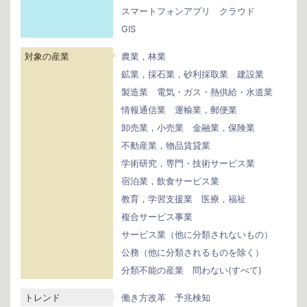
スマートフォンアプリ
クラウド
GIS
対象の産業
農業，林業
鉱業，採石業，砂利採取業
建設業
製造業
電気・ガス・熱供給・水道業
情報通信業
運輸業，郵便業
卸売業，小売業
金融業，保険業
不動産業，物品賃貸業
学術研究，専門・技術サービス業
宿泊業，飲食サービス業
教育，学習支援業
医療，福祉
複合サービス事業
サービス業（他に分類されないもの）
公務（他に分類されるものを除く）
分類不能の産業
問わない(すべて)
トレンド
働き方改革
予兆検知