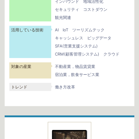
インバウンド
地域活性化
セキュリティ
コストダウン
観光関連
活用している技術
AI
IoT
ツーリズムテック
キャッシュレス
ビッグデータ
SFA(営業支援システム)
CRM(顧客管理システム)
クラウド
対象の産業
不動産業，物品賃貸業
宿泊業，飲食サービス業
トレンド
働き方改革