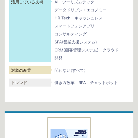
活用している技術
AI
ツーリズムテック
データドリブン・エコノミー
HR Tech
キャッシュレス
スマートフォンアプリ
コンサルティング
SFA(営業支援システム)
CRM(顧客管理システム)
クラウド
開発
対象の産業
問わない(すべて)
トレンド
働き方改革
RPA
チャットボット