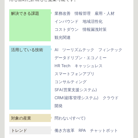
解決できる課題
業務改善
情報管理
雇用・人材
インバウンド
地域活性化
コストダウン
情報漏洩対策
観光関連
活用している技術
AI
ツーリズムテック
フィンテック
データドリブン・エコノミー
HR Tech
キャッシュレス
スマートフォンアプリ
コンサルティング
SFA(営業支援システム)
CRM(顧客管理システム)
クラウド
開発
対象の産業
問わない(すべて)
トレンド
働き方改革
RPA
チャットボット