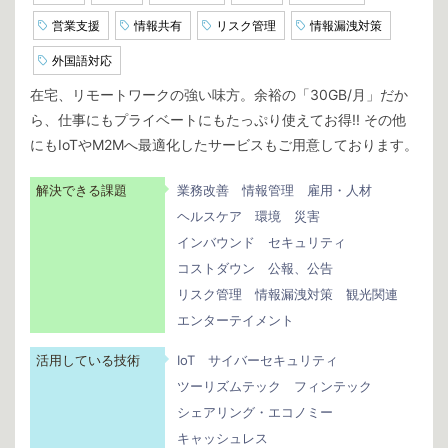
営業支援
情報共有
リスク管理
情報漏洩対策
外国語対応
在宅、リモートワークの強い味方。余裕の「30GB/月」だか
ら、仕事にもプライベートにもたっぷり使えてお得!! その他
にもIoTやM2Mへ最適化したサービスもご用意しております。
解決できる課題
業務改善
情報管理
雇用・人材
ヘルスケア
環境
災害
インバウンド
セキュリティ
コストダウン
公報、公告
リスク管理
情報漏洩対策
観光関連
エンターテイメント
活用している技術
IoT
サイバーセキュリティ
ツーリズムテック
フィンテック
シェアリング・エコノミー
キャッシュレス