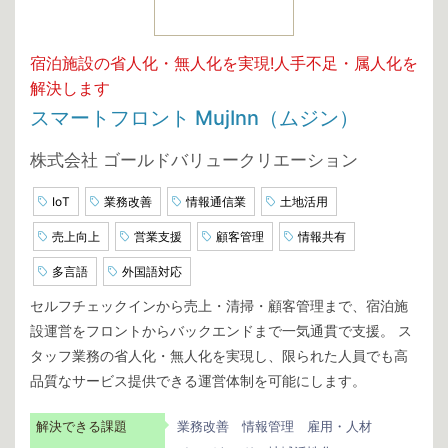
宿泊施設の省人化・無人化を実現!人手不足・属人化を
解決します
スマートフロント MujInn（ムジン）
株式会社 ゴールドバリュークリエーション
IoT
業務改善
情報通信業
土地活用
売上向上
営業支援
顧客管理
情報共有
多言語
外国語対応
セルフチェックインから売上・清掃・顧客管理まで、宿泊施
設運営をフロントからバックエンドまで一気通貫で支援。 ス
タッフ業務の省人化・無人化を実現し、限られた人員でも高
品質なサービス提供できる運営体制を可能にします。
解決できる課題
業務改善
情報管理
雇用・人材