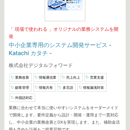
「 現場で使われる 」オリジナルの業務システムを開
発
中小企業専用のシステム開発サービス -
Katachi カタチ -
株式会社デジタルフォワード
業務改善
情報通信業
売上向上
営業支援
顧客管理
情報共有
多言語
情報漏洩対策
外国語対応
業務に合わせて本当に使いやすいシステムをオーダーメイド
で開発します。要件定義から設計・開発・運用まで一貫対応
し、中小企業の業務改善とDXを実現します。また、補助金活
用も含めた計画もご提案可能です。