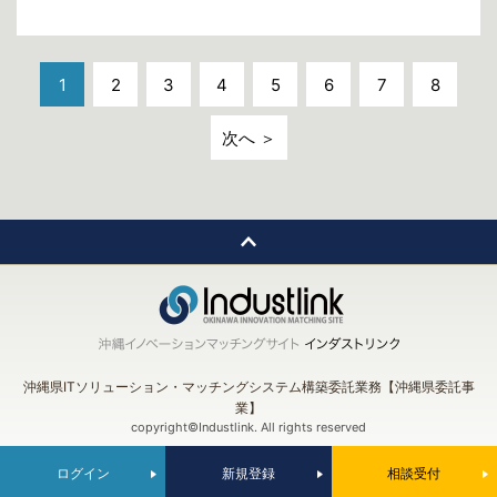
1
2
3
4
5
6
7
8
次へ ＞
沖縄県ITソリューション・マッチングシステム構築委託業務【沖縄県委託事
業】
copyright©Industlink. All rights reserved
ログイン
新規登録
相談受付