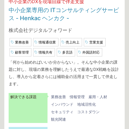
中小企業のDXを現場目線で伴走支援
中小企業専用の ITコンサルティングサービ
ス - Henkac ヘンカク -
株式会社デジタルフォワード
業務改善
情報通信業
売上向上
営業支援
顧客管理
情報共有
多言語
外国語対応
「何から始めればいいか分からない」。そんな中小企業の課
題に対し、現場の業務を理解したうえで最適なDX戦略を設計
し、導入から定着さらには補助金の活用まで一貫して伴走し
ます。
解決できる課題
業務改善
情報管理
雇用・人材
インバウンド
地域活性化
セキュリティ
コストダウン
観光関連