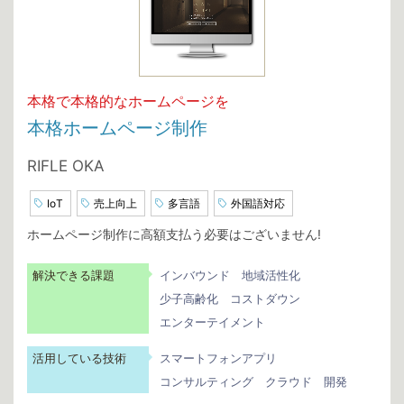
本格で本格的なホームページを
本格ホームページ制作
RIFLE OKA
IoT
売上向上
多言語
外国語対応
ホームページ制作に高額支払う必要はございません!
解決できる課題
インバウンド
地域活性化
少子高齢化
コストダウン
エンターテイメント
活用している技術
スマートフォンアプリ
コンサルティング
クラウド
開発