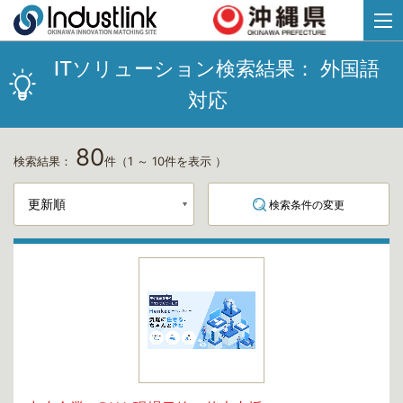
ITソリューション検索結果：
外国語
対応
80
検索結果：
件
（1 ～ 10件を表示 ）
検索条件の変更