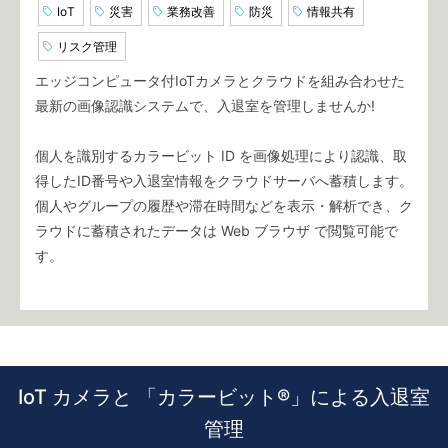
IoT
災害
業務改善
防災
情報共有
リスク管理
エッジコンピュータ付IoTカメラとクラウドを組み合わせた
最新の画像認識システムで、入退室を管理しませんか!
個人を識別するカラービット ID を画像処理により認識、取
得したID番号や入退室情報をクラウドサーバへ蓄積します。
個人やグループの履歴や滞在時間などを表示・解析でき、ク
ラウドに蓄積されたデータは Web ブラウザ で閲覧可能で
す。
IoT カメラと 「カラービット®」による入退室
管理