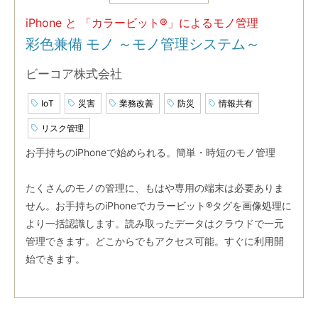
iPhone と 「カラービット®」によるモノ管理
彩色兼備 モノ ～モノ管理システム～
ビーコア株式会社
IoT
災害
業務改善
防災
情報共有
リスク管理
お手持ちのiPhoneで始められる。簡単・時短のモノ管理
たくさんのモノの管理に、もはや専用の端末は必要ありま
せん。お手持ちのiPhoneでカラービット®︎タグを画像処理に
より一括認識します。読み取ったデータはクラウドで一元
管理できます。どこからでもアクセス可能。すぐに利用開
始できます。