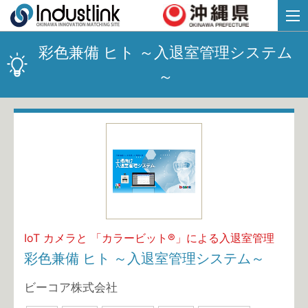
彩色兼備 ヒト ～入退室管理システム
～
IoT カメラと 「カラービット®」による入退室管理
彩色兼備 ヒト ～入退室管理システム～
ビーコア株式会社