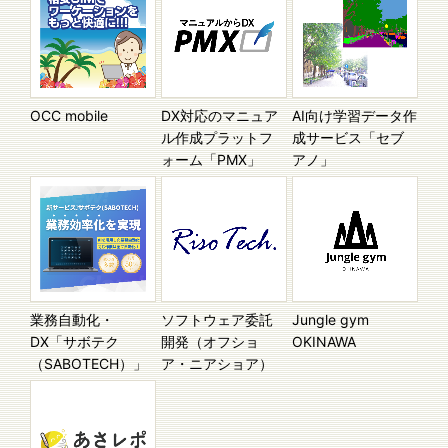
OCC mobile
DX対応のマニュア
AI向け学習データ作
ル作成プラットフ
成サービス「セブ
ォーム「PMX」
アノ」
業務自動化・
ソフトウェア委託
Jungle gym
DX「サボテク
開発（オフショ
OKINAWA
（SABOTECH）」
ア・ニアショア）