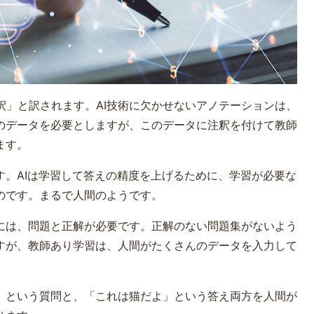
「注釈」と訳されます。AI技術に欠かせないアノテーションは、
のデータを必要としますが、このデータに注釈を付けて教師
ます。
。AIは学習して答えの精度を上げるために、学習が必要な
のです。まるで人間のようです。
には、問題と正解が必要です。正解のない問題集がないよう
すが、教師あり学習は、人間がたくさんのデータを入力して
」という質問と、「これは猫だよ」という答え両方を人間が