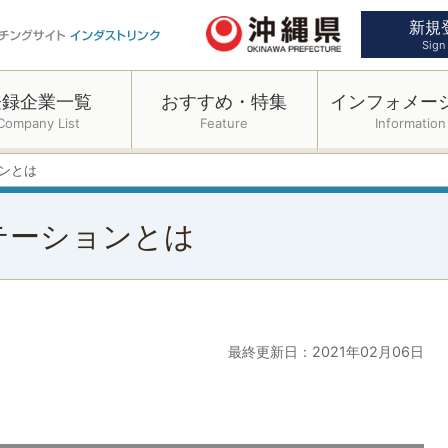
新規
Sign
登録企業一覧
おすすめ・特集
インフォメー
Company List
Feature
Information
ョンとは
テーションとは
最終更新日：2021年02月06日