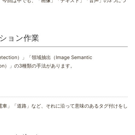
。今回は中でも、「画像」「テキスト」「音声」の3つにつ
ション作業
tion）」「領域抽出（Image Semantic
fication）」の3種類の手法があります。
」
電車」「道路」など、それに沿って意味のあるタグ付けをし