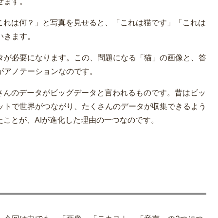
せます。
これは何？」と写真を見せると、「これは猫です」「これは
いきます。
タが必要になります。この、問題になる「猫」の画像と、答
がアノテーションなのです。
さんのデータがビッグデータと言われるものです。昔はビッ
ットで世界がつながり、たくさんのデータが収集できるよう
たことが、AIが進化した理由の一つなのです。