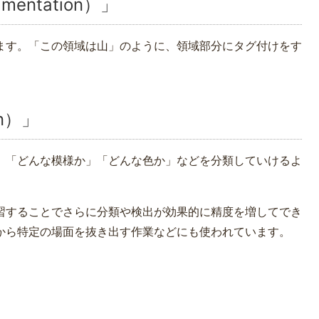
mentation）」
ます。「この領域は山」のように、領域部分にタグ付けをす
ation）」
」「どんな模様か」「どんな色か」などを分類していけるよ
習することでさらに分類や検出が効果的に精度を増してでき
画から特定の場面を抜き出す作業などにも使われています。