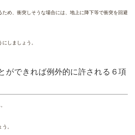
るため、衝突しそうな場合には、地上に降下等で衝突を回避
うにしましょう。
とができれば例外的に許される６項
ん。
ょう。