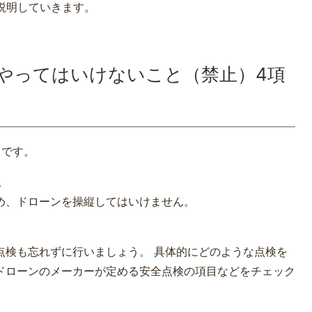
説明していきます。
やってはいけないこと（禁止）4項
目です。
止
め、ドローンを操縦してはいけません。
点検も忘れずに行いましょう。 具体的にどのような点検を
ドローンのメーカーが定める安全点検の項目などをチェック