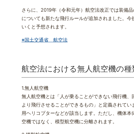
さらに、2019年（令和元年）航空法改正では装備
についても新たな飛行ルールが追加されました。今
いくと予想されます。
※国土交通省 航空法
航空法における無人航空機の種
1.無人航空機
無人航空機とは「人が乗ることができない飛行機、
より飛行させることができるもの」と定義されてい
用ヘリコプターなどが該当します。ただし、機体本体
空機ではなく、模型航空機に分離されます。