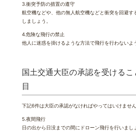
3.衝突予防の措置の遵守
航空機などや、他の無人航空機などと衝突を回避す
しましょう。
4.危険な飛行の禁止
他人に迷惑を掛けるような方法で飛行を行わないよ
国土交通大臣の承認を受けるこ
目
下記6件は大臣の承認がなければやってはいけませ
5.夜間飛行
日の出から日没までの間にドローン飛行を行いまし