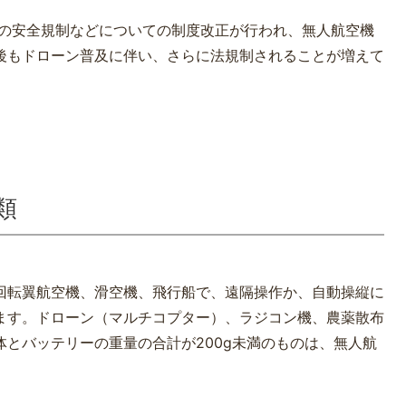
品の安全規制などについての制度改正が行われ、無人航空機
後もドローン普及に伴い、さらに法規制されることが増えて
類
回転翼航空機、滑空機、飛行船で、遠隔操作か、自動操縦に
ます。ドローン（マルチコプター）、ラジコン機、農薬散布
とバッテリーの重量の合計が200g未満のものは、無人航