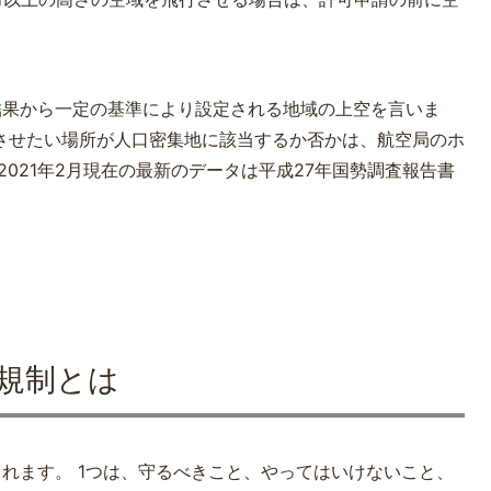
。
結果から一定の基準により設定される地域の上空を言いま
させたい場所が人口密集地に該当するか否かは、航空局のホ
021年2月現在の最新のデータは平成27年国勢調査報告書
規制とは
れます。 1つは、守るべきこと、やってはいけないこと、