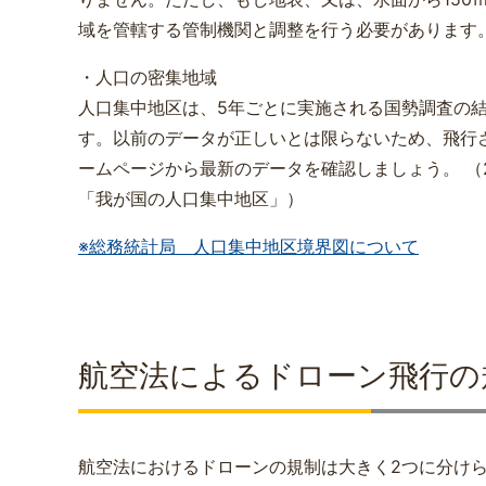
域を管轄する管制機関と調整を行う必要があります
・人口の密集地域
人口集中地区は、5年ごとに実施される国勢調査の
す。以前のデータが正しいとは限らないため、飛行
ームページから最新のデータを確認しましょう。 （2
「我が国の人口集中地区」）
※総務統計局 人口集中地区境界図について
航空法によるドローン飛行の
航空法におけるドローンの規制は大きく2つに分けら