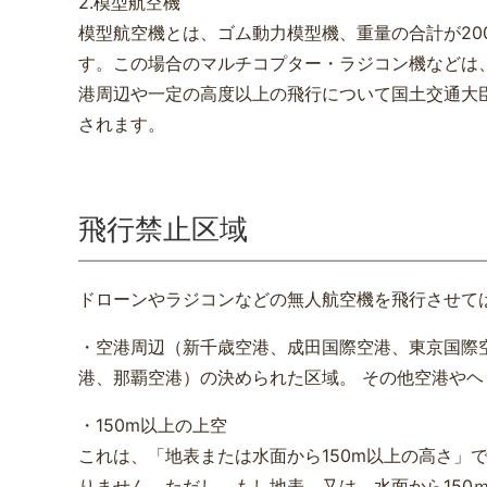
2.模型航空機
模型航空機とは、ゴム動力模型機、重量の合計が20
す。この場合のマルチコプター・ラジコン機などは
港周辺や一定の高度以上の飛行について国土交通大臣
されます。
飛行禁止区域
ドローンやラジコンなどの無人航空機を飛行させて
・空港周辺（新千歳空港、成田国際空港、東京国際
港、那覇空港）の決められた区域。 その他空港や
・150m以上の上空
これは、「地表または水面から150m以上の高さ」
りません。ただし、もし地表、又は、水面から150