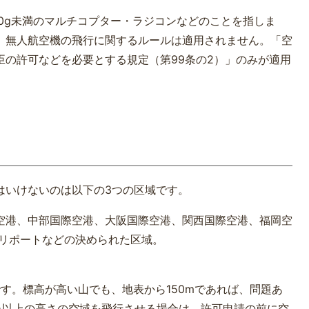
0g未満のマルチコプター・ラジコンなどのことを指しま
、無人航空機の飛行に関するルールは適用されません。「空
の許可などを必要とする規定（第99条の2）」のみが適用
はいけないのは以下の3つの区域です。
空港、中部国際空港、大阪国際空港、関西国際空港、福岡空
ヘリポートなどの決められた区域。
です。標高が高い山でも、地表から150mであれば、問題あ
ｍ以上の高さの空域を飛行させる場合は、許可申請の前に空