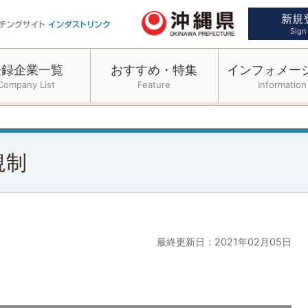
新規
Sign
登録企業一覧
おすすめ・特集
インフォメー
Company List
Feature
Information
規制
最終更新日：2021年02月05日