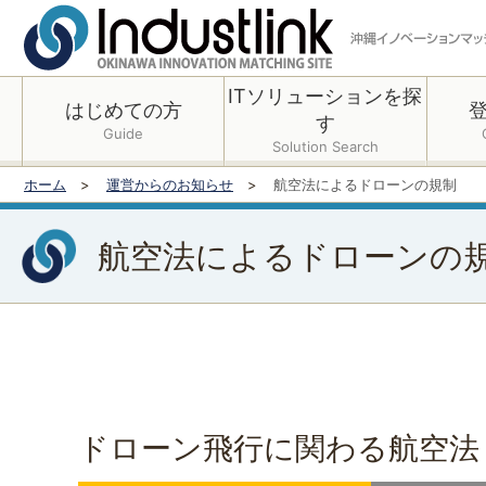
ITソリューションを探
はじめての方
す
Guide
Solution Search
ホーム
運営からのお知らせ
航空法によるドローンの規制
航空法によるドローンの
ドローン飛行に関わる航空法