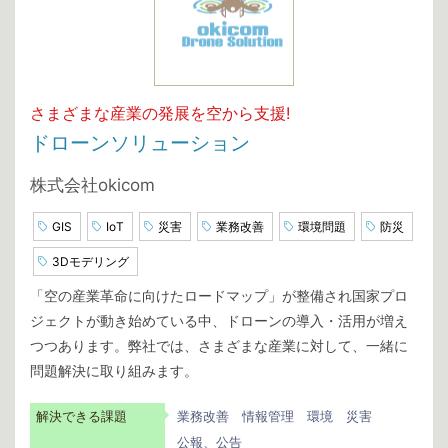
さまざまな産業の発展を空から支援!
ドローンソリューション
株式会社okicom
GIS
IoT
災害
業務改善
環境問題
防災
3Dモデリング
「空の産業革命に向けたロードマップ」が整備され国家プロ
ジェクトが動き始めている中、ドローンの導入・活用が増え
つつあります。弊社では、さまざまな産業に対して、一緒に
問題解決に取り組みます。
解決できる課題
業務改善
情報管理
環境
災害
公報、公告