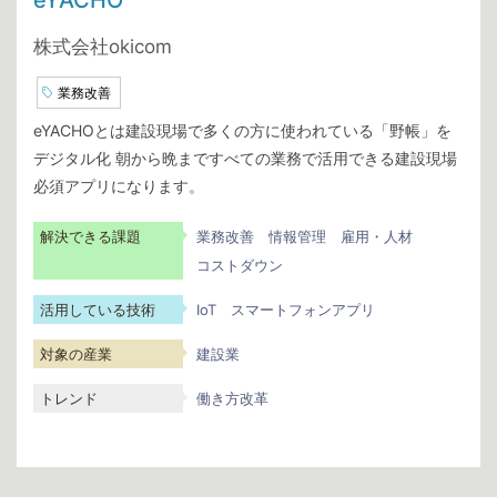
eYACHO
株式会社okicom
業務改善
eYACHOとは建設現場で多くの方に使われている「野帳」を
デジタル化 朝から晩まですべての業務で活用できる建設現場
必須アプリになります。
解決できる課題
業務改善
情報管理
雇用・人材
コストダウン
活用している技術
IoT
スマートフォンアプリ
対象の産業
建設業
トレンド
働き方改革