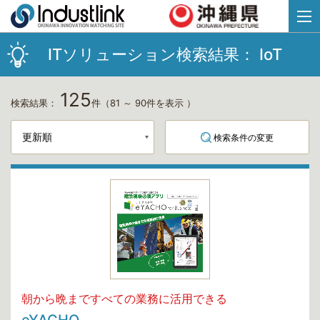
ITソリューション検索結果：
IoT
125
検索結果：
件
（81 ～ 90件を表示 ）
検索条件の変更
朝から晩まですべての業務に活用できる