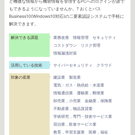
ど機微な情報から機密情報を管理するPCへのログインが誰で
もできるようになっていませんか。? おくとパス
Business10(Windows10対応)の二要素認証システムで手軽に
解決できます。
解決できる課題
業務改善
情報管理
セキュリティ
コストダウン
リスク管理
情報漏洩対策
活用している技術
サイバーセキュリティ
クラウド
対象の産業
建設業
製造業
電気・ガス・熱供給・水道業
情報通信業
運輸業，郵便業
卸売業，小売業
金融業，保険業
不動産業，物品賃貸業
学術研究，専門・技術サービス業
宿泊業，飲食サービス業
教育，学習支援業
医療，福祉