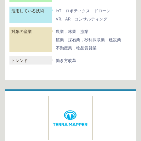
活用している技術
IoT
ロボティクス
ドローン
VR、AR
コンサルティング
対象の産業
農業，林業
漁業
鉱業，採石業，砂利採取業
建設業
不動産業，物品賃貸業
トレンド
働き方改革