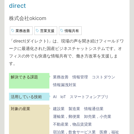
direct
株式会社okicom
業務改善
営業支援
情報共有
「direct(ダイレクト)」は、現場の声を聞き続けフィールドワ
ークに最適化された国産ビジネスチャットシステムです。オ
フィスの外でも快適な情報共有で、働き方改革を支援しま
す。
解決できる課題
業務改善
情報管理
コストダウン
情報漏洩対策
活用している技術
AI
IoT
スマートフォンアプリ
対象の産業
建設業
製造業
情報通信業
運輸業，郵便業
卸売業，小売業
不動産業，物品賃貸業
宿泊業，飲食サービス業
医療，福祉