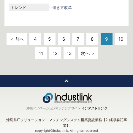
トレンド
働き方改革
＜ 前へ
4
5
6
7
8
9
10
11
12
13
次へ ＞
沖縄県ITソリューション・マッチングシステム構築委託業務【沖縄県委託事
業】
copyright©Industlink. All rights reserved