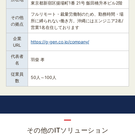
東京都新宿区揚場町1番 21号 飯田橋升本ビル2階
フルリモート・裁量労働制のため、勤務時間・場
その他
所に縛られない働き方。沖縄にはエンジニア2名/
の拠点
営業1名在住しております
企業
https://g-gen.co.jp/company/
URL
代表者
羽柴 孝
名
従業員
50人～100人
数
その他のITソリューション