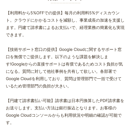
【利用料から5%OFFでの提供】毎月の利用料5%ディスカウン
ト。クラウドにかかるコストを減額し、事業成長の加速を支援し
ます。円建て請求書によるお支払いで、経理業務の簡素化も実現
できます。
【技術サポート窓口の提供】Google Cloudに関するサポート窓
口を無償でご提供します。以下のような課題を解決しま
す!Googleからの直接サポートは有償であるためコスト負担が気
になる。質問に対して他社事例を共有して欲しい。各部署で
Google Cloudを利用しており、質問は管理部門で一括で受けて
いるため管理部門の負担が大きい。
【円建て請求書払い可能】請求書は日本円換算したPDF請求書を
お送りします。支払い方法は銀行振込となります。お客様の
Google Cloudコンソールからも利用状況や明細の確認が可能で
す。