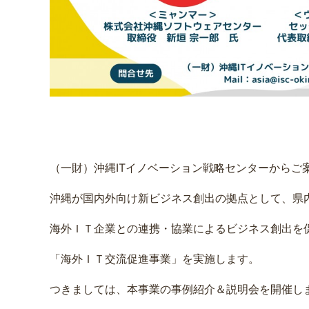
（一財）沖縄ITイノベーション戦略センターからご
沖縄が国内外向け新ビジネス創出の拠点として、県
海外ＩＴ企業との連携・協業によるビジネス創出を
「海外ＩＴ交流促進事業」を実施します。
つきましては、本事業の事例紹介＆説明会を開催し