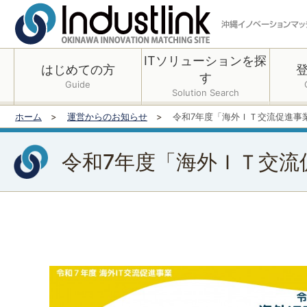
ITソリューションを探
はじめての方
す
Guide
Solution Search
ホーム
運営からのお知らせ
令和7年度「海外ＩＴ交流促進事
令和7年度「海外ＩＴ交流