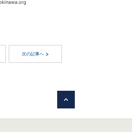
inawa.org
次の記事へ