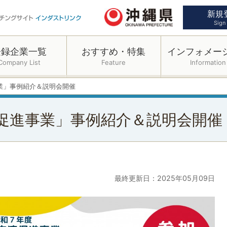
新規
Sign
登録企業一覧
おすすめ・特集
インフォメー
Company List
Feature
Information
業」事例紹介＆説明会開催
促進事業」事例紹介＆説明会開催
最終更新日：2025年05月09日