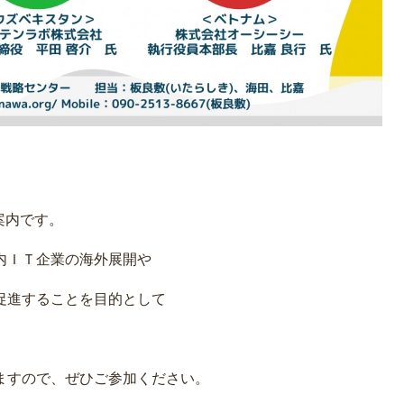
案内です。
内ＩＴ企業の海外展開や
促進することを目的として
ますので、ぜひご参加ください。