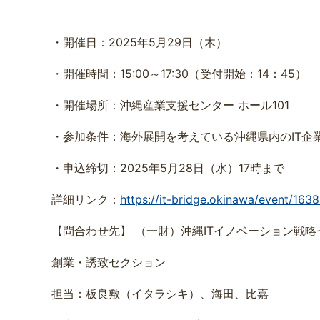
・開催日：2025年5月29日（木）
・開催時間：15:00～17:30（受付開始：14：45）
・開催場所：沖縄産業支援センター ホール101
・参加条件：海外展開を考えている沖縄県内のIT企
・申込締切：2025年5月28日（水）17時まで
詳細リンク：
https://it-bridge.okinawa/event/1638
【問合わせ先】 （一財）沖縄ITイノベーション戦略
創業・誘致セクション
担当：板良敷（イタラシキ）、海田、比嘉