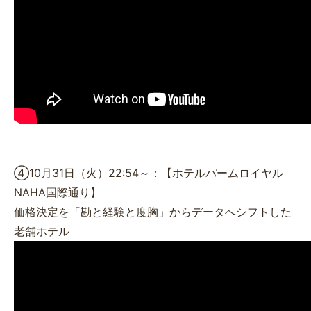
④10月31日（火）22:54～：【ホテルパームロイヤル
NAHA国際通り】
価格決定を「勘と経験と度胸」からデータへシフトした
老舗ホテル