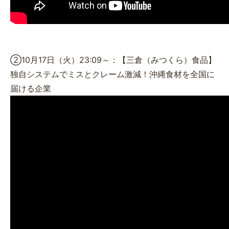
②10月17日（火）23:09～：【三倉（みつくら）食品】
独自システムでミスとクレーム激減！沖縄食材を全国に
届ける企業