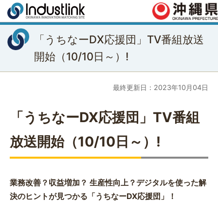
「うちなーDX応援団」TV番組放送
開始（10/10日～）!
最終更新日：2023年10月04日
「うちなーDX応援団」TV番組
放送開始（10/10日～）!
業務改善？収益増加？ 生産性向上？デジタルを使った解
決のヒントが見つかる「うちなーDX応援団」！