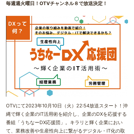
毎週
週火曜日！OTVチャンネル８で放送決定！
OTVにて2023年10月10日（火）22:54放送スタート！沖
縄で輝く企業のIT活用術を紹介し、企業のDXを応援する
番組「うちなーDX応援団」。キラリと輝く企業におい
て、業務改善や生産性向上に繋がるデジタル・IT化の取