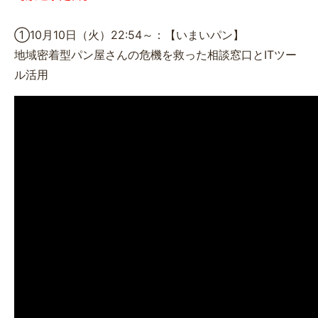
①10月10日（火）22:54～：【いまいパン】
地域密着型パン屋さんの危機を救った相談窓口とITツー
ル活用