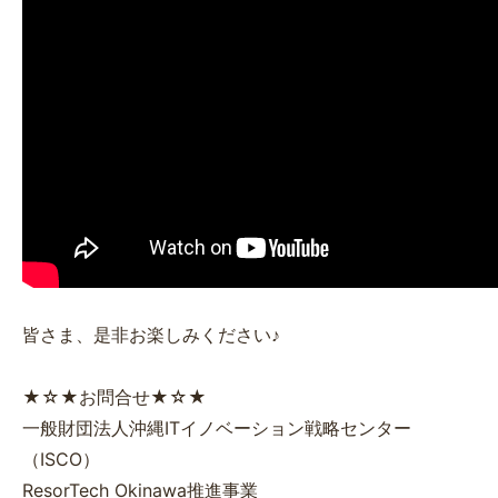
皆さま、是非お楽しみください♪
★☆★お問合せ★☆★
一般財団法人沖縄ITイノベーション戦略センター
（ISCO）
ResorTech Okinawa推進事業