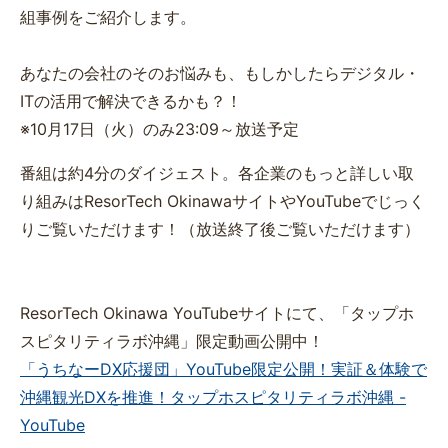
組事例をご紹介します。
あなたの会社のそのお悩みも、もしかしたらデジタル・
ITの活用で解決できるかも？！
※10月17日（火）のみ23:09～放送予定
番組は約4分のダイジェスト。各企業のもっと詳しい取
り組みはResorTech OkinawaサイトやYouTubeでじっく
りご覧いただけます！（放送終了後ご覧いただけます）
ResorTech Okinawa YouTubeサイトにて、「タップホ
スピタリティラボ沖縄」限定動画公開中！
「うちなーDX応援団」YouTube限定公開！実証＆体験で
沖縄観光DXを推進！タップホスピタリティラボ沖縄 -
YouTube