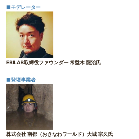
■モデレーター
EBILAB取締役ファウンダー 常盤木 龍治氏
■登壇事業者
株式会社 南都（おきなわワールド）大城 宗久氏