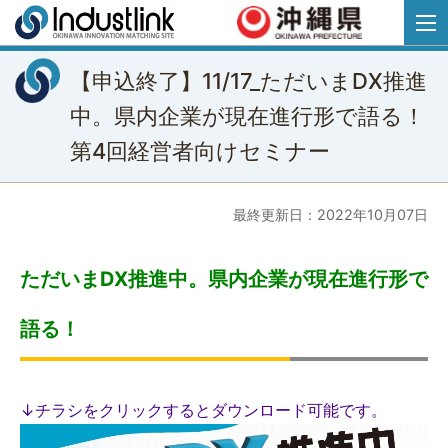
【申込終了】11/17_ただいまDX推進
中。県内企業が現在進行形で語る！
第4回経営者向けセミナー
最終更新日：2022年10月07日
ただいまDX推進中。県内企業が現在進行形で
語る！
↓チラシをクリックするとダウンロード可能です。