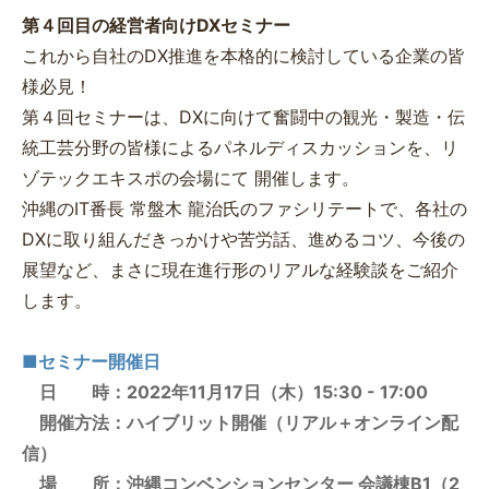
第４回目の経営者向けDXセミナー
これから自社のDX推進を本格的に検討している企業の皆
様必見！
第４回セミナーは、DXに向けて奮闘中の観光・製造・伝
統工芸分野の皆様によるパネルディスカッションを、リ
ゾテックエキスポの会場にて 開催します。
沖縄のIT番長 常盤木 龍治氏のファシリテートで、各社の
DXに取り組んだきっかけや苦労話、進めるコツ、今後の
展望など、まさに現在進行形のリアルな経験談をご紹介
します。
■セミナー開催日
日 時：2022年11月17日（木）15:30 - 17:00
開催方法：ハイブリット開催（リアル＋オンライン配
信）
場 所：沖縄コンベンションセンター 会議棟B1（2