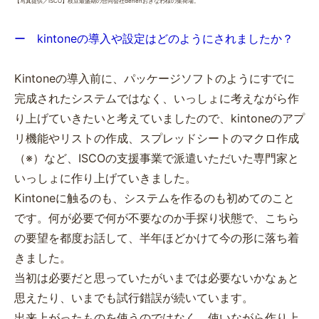
【写真提供／ISCO】枝豆最盛期の合同会社denenおきなわ様の集荷場。
ー kintoneの導入や設定はどのようにされましたか？
Kintoneの導入前に、パッケージソフトのようにすでに
完成されたシステムではなく、いっしょに考えながら作
り上げていきたいと考えていましたので、kintoneのアプ
リ機能やリストの作成、スプレッドシートのマクロ作成
（※）など、ISCOの支援事業で派遣いただいた専門家と
いっしょに作り上げていきました。
Kintoneに触るのも、システムを作るのも初めてのこと
です。何が必要で何が不要なのか手探り状態で、こちら
の要望を都度お話して、半年ほどかけて今の形に落ち着
きました。
当初は必要だと思っていたがいまでは必要ないかなぁと
思えたり、いまでも試行錯誤が続いています。
出来上がったものを使うのではなく、使いながら作り上