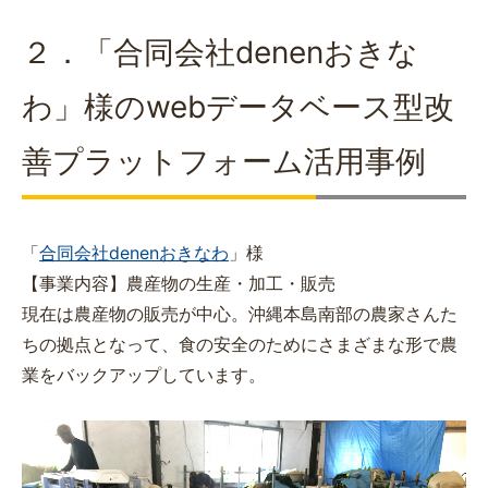
２．「合同会社denenおきな
わ」様のwebデータベース型改
善プラットフォーム活用事例
「
合同会社denenおきなわ
」様
【事業内容】農産物の生産・加工・販売
現在は農産物の販売が中心。沖縄本島南部の農家さんた
ちの拠点となって、食の安全のためにさまざまな形で農
業をバックアップしています。