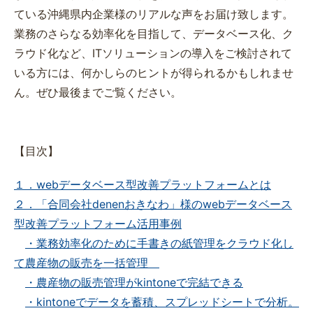
ている沖縄県内企業様のリアルな声をお届け致します。
業務のさらなる効率化を目指して、データベース化、ク
ラウド化など、ITソリューションの導入をご検討されて
いる方には、何かしらのヒントが得られるかもしれませ
ん。ぜひ最後までご覧ください。
【目次】
１．webデータベース型改善プラットフォームとは
２．「合同会社denenおきなわ」様のwebデータベース
型改善プラットフォーム活用事例
・業務効率化のために手書きの紙管理をクラウド化し
て農産物の販売を一括管理
・農産物の販売管理がkintoneで完結できる
・kintoneでデータを蓄積、スプレッドシートで分析。