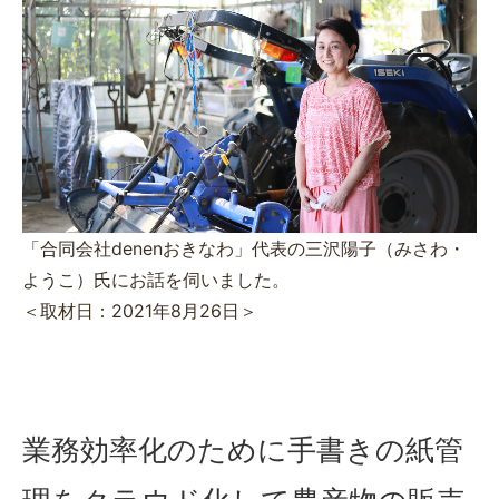
「合同会社denenおきなわ」代表の三沢陽子（みさわ・
ようこ）氏にお話を伺いました。
＜取材日：2021年8月26日＞
業務効率化のために手書きの紙管