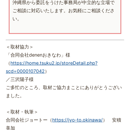
沖縄県から委託をうけた事務局が中立的な立場で
ご相談に対応いたします。お気軽にご相談くださ
い。
＜取材協力＞
「合同会社denenおきなわ」様
（
https://home.tsuku2.jp/storeDetail.php?
scd=0000107042
）
／三沢陽子様
ご多忙のところ、取材ご協力まことにありがとうござい
ました。
＜取材・執筆＞
合同会社ジョートー（
https://jyo-to.okinawa/
） 安積
美加