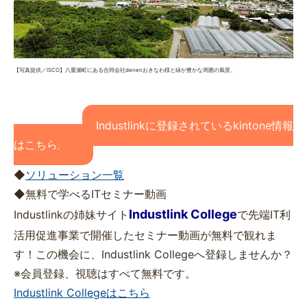
【写真提供／ISCO】八重瀬町にある合同会社denenおきなわ様と緑が豊かな周囲の風景。
Industlinkに登録されているkintone情報
はこちらから
◆
ソリューション一覧
◆無料で学べるITセミナー動画
Industlink College
Industlinkの姉妹サイト
で先端IT利
活用促進事業で開催したセミナー動画が無料で観れま
す！この機会に、Industlink Collegeへ登録しませんか？
※会員登録、視聴はすべて無料です。
Industlink Collegeはこちら