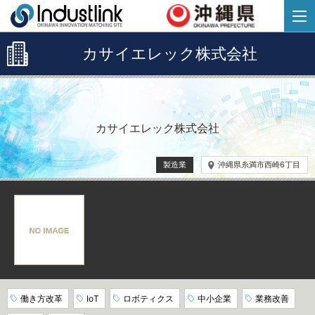
カサイエレック株式会社
カサイエレック株式会社
製造業
沖縄県糸満市西崎6丁目
働き方改革
IoT
ロボティクス
中小企業
業務改善