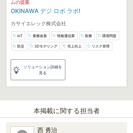
ムの提案
OKINAWA デジ ロボ ラボ!
カサイエレック株式会社
IoT
業務改善
情報通信業
医療
環境問題
防災
3Dモデリング
売上向上
リスク管理
ソリューション詳細を
見る
本掲載に関する担当者
西 勇治