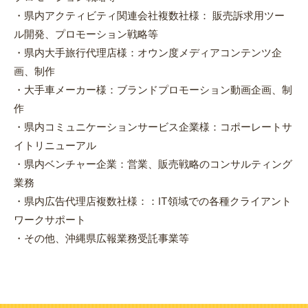
・県内アクティビティ関連会社複数社様： 販売訴求用ツー
ル開発、プロモーション戦略等
・県内大手旅行代理店様：オウン度メディアコンテンツ企
画、制作
・大手車メーカー様：ブランドプロモーション動画企画、制
作
・県内コミュニケーションサービス企業様：コポーレートサ
イトリニューアル
・県内ベンチャー企業：営業、販売戦略のコンサルティング
業務
・県内広告代理店複数社様：：IT領域での各種クライアント
ワークサポート
・その他、沖縄県広報業務受託事業等