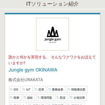
ITソリューション紹介
誰かと何かを実現する。 そんなワクワクをおぼえて
いますか?
Jungle gym OKINAWA
株式会社URAKATA
GIS
IoT
災害
業務改善
情報通信業
医療
福祉
環境問題
防災
土地活用