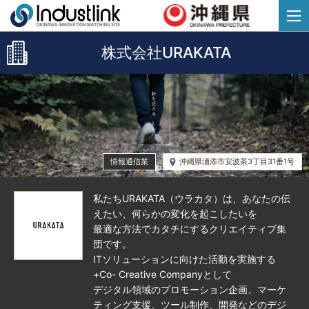
株式会社URAKATA
情報通信業
沖縄県浦添市安波茶3丁目31番1号
私たちURAKATA（ウラカタ）は、あなたの伝
えたい、何らかの変化を起こしたいを
最適な方法でカタチにするクリエイティブ集
団です。
ITソリューションに向けた活動を実施する
+Co- Creative Companyとして
デジタル領域のプロモーション企画、マーケ
ティング支援、ツール制作、開発などのデジ