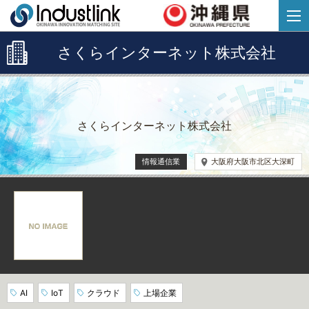
さくらインターネット株式会社
さくらインターネット株式会社
情報通信業
大阪府大阪市北区大深町
AI
IoT
クラウド
上場企業